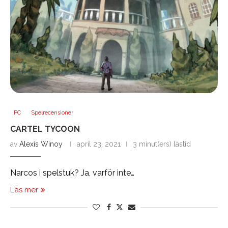
PC
Spelrecensioner
CARTEL TYCOON
av
Alexis Winoy
april 23, 2021
3 minut(ers) lästid
Narcos i spelstuk? Ja, varför inte…
Läs mer