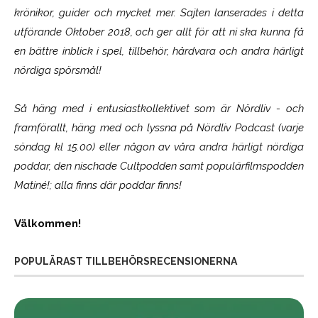
krönikor, guider och mycket mer. Sajten lanserades i detta
utförande Oktober 2018, och ger allt för att ni ska kunna få
en bättre inblick i spel, tillbehör, hårdvara och andra härligt
nördiga spörsmål!
Så häng med i entusiastkollektivet som är
Nördliv
- och
framförallt, häng med och lyssna på Nördliv Podcast (varje
söndag kl 15.00) eller någon av våra andra härligt nördiga
poddar, den nischade Cultpodden samt populärfilmspodden
Matiné!; alla finns där poddar finns!
Välkommen!
POPULÄRAST TILLBEHÖRSRECENSIONERNA