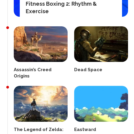
Fitness Boxing 2: Rhythm &
Exercise
Assassin’s Creed
Dead Space
Origins
The Legend of Zelda:
Eastward