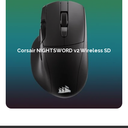
Corsair NIGHTSWORD v2 Wireless SD