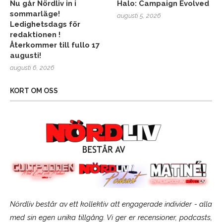
Nu går Nördliv in i
Halo: Campaign Evolved
sommarläge!
augusti 5, 2026
Ledighetsdags för
redaktionen !
Återkommer till fullo 17
augusti!
augusti 6, 2026
KORT OM OSS
Nördliv består av ett kollektiv att engagerade individer - alla
med sin egen unika tillgång. Vi ger er recensioner, podcasts,