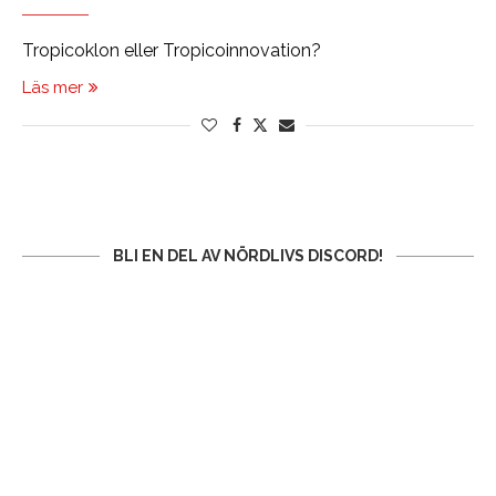
Tropicoklon eller Tropicoinnovation?
Läs mer
BLI EN DEL AV NÖRDLIVS DISCORD!