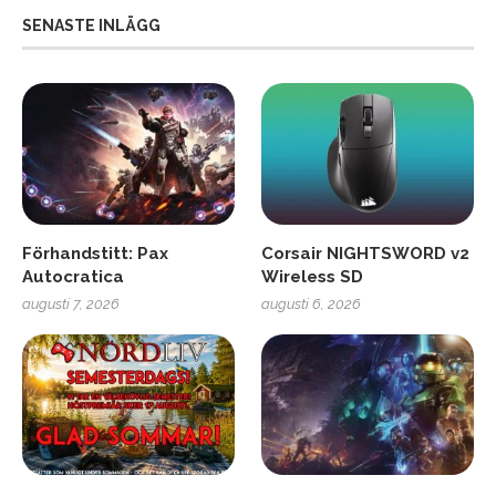
SENASTE INLÄGG
Förhandstitt: Pax
Corsair NIGHTSWORD v2
Autocratica
Wireless SD
augusti 7, 2026
augusti 6, 2026