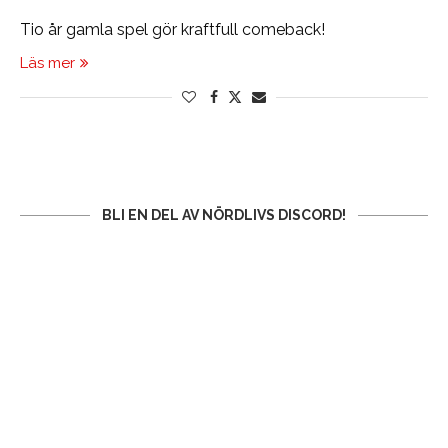
Tio år gamla spel gör kraftfull comeback!
Läs mer
BLI EN DEL AV NÖRDLIVS DISCORD!