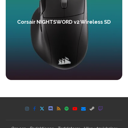
Corsair NIGHTSWORD v2 Wireless SD