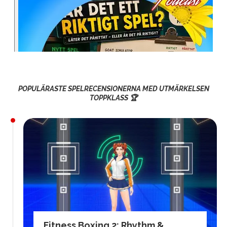
POPULÄRASTE SPELRECENSIONERNA MED UTMÄRKELSEN
TOPPKLASS 🏆
Fitness Boxing 2: Rhythm &