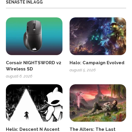
SENASTE INLÄGG
Corsair NIGHTSWORD v2
Halo: Campaign Evolved
Wireless SD
augusti 5, 2026
augusti 6, 2026
Helix: Descent N Ascent
The Alters: The Last