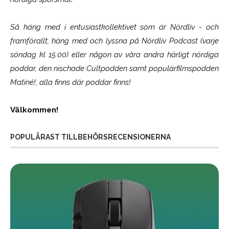
Så häng med i entusiastkollektivet som är
Nördliv
- och
framförallt, häng med och lyssna på Nördliv Podcast (varje
söndag kl 15.00) eller någon av våra andra härligt nördiga
poddar, den nischade Cultpodden samt populärfilmspodden
Matiné!; alla finns där poddar finns!
Välkommen!
POPULÄRAST TILLBEHÖRSRECENSIONERNA