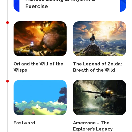
Exercise
Ori and the Will of the
The Legend of Zelda:
Wisps
Breath of the Wild
Eastward
Amerzone – The
Explorer’s Legacy