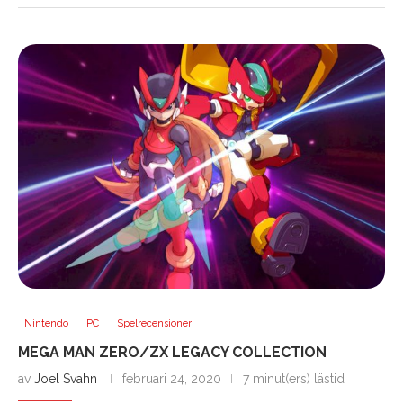
Nintendo
PC
Spelrecensioner
MEGA MAN ZERO/ZX LEGACY COLLECTION
av
Joel Svahn
februari 24, 2020
7 minut(ers) lästid