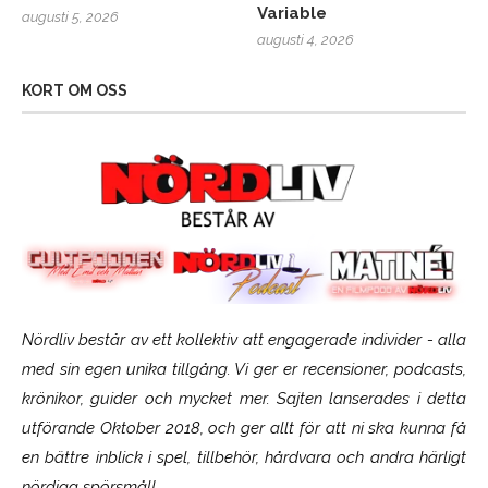
Variable
augusti 5, 2026
augusti 4, 2026
KORT OM OSS
Nördliv består av ett kollektiv att engagerade individer - alla
med sin egen unika tillgång. Vi ger er recensioner, podcasts,
krönikor, guider och mycket mer. Sajten lanserades i detta
utförande Oktober 2018, och ger allt för att ni ska kunna få
en bättre inblick i spel, tillbehör, hårdvara och andra härligt
nördiga spörsmål!