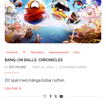
Nintendo
PC
Playstation
Spelrecensioner
Xbox
BANG-ON BALLS: CHRONICLES
av
Elin Hirvelä
mars 14, 2024
3 minut(ers) lästid
Ett spel med många bollar i luften.
Läs mer