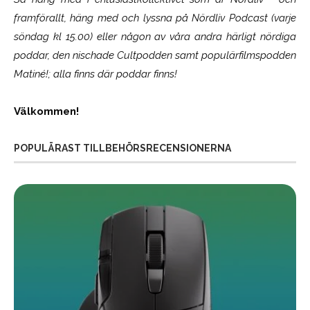
framförallt, häng med och lyssna på Nördliv Podcast (varje
söndag kl 15.00) eller någon av våra andra härligt nördiga
poddar, den nischade Cultpodden samt populärfilmspodden
Matiné!; alla finns där poddar finns!
Välkommen!
POPULÄRAST TILLBEHÖRSRECENSIONERNA