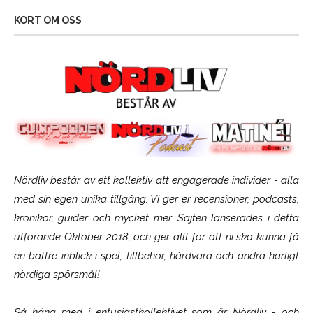
KORT OM OSS
Nördliv består av ett kollektiv att engagerade individer - alla
med sin egen unika tillgång. Vi ger er recensioner, podcasts,
krönikor, guider och mycket mer. Sajten lanserades i detta
utförande Oktober 2018, och ger allt för att ni ska kunna få
en bättre inblick i spel, tillbehör, hårdvara och andra härligt
nördiga spörsmål!
Så häng med i entusiastkollektivet som är
Nördliv
- och