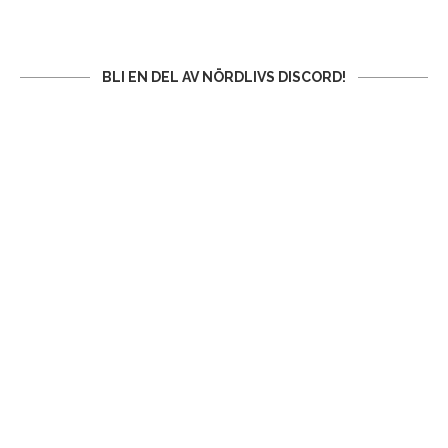
BLI EN DEL AV NÖRDLIVS DISCORD!