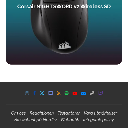
Corsair NIGHTSWORD v2 Wireless SD
Om oss
Redaktionen
Testdatorer
Våra utmärkelser
Bli skribent på Nördliv
Webbutik
Integritetspolicy