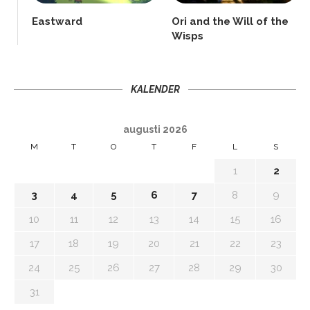
Eastward
Ori and the Will of the
Wisps
KALENDER
augusti 2026
M
T
O
T
F
L
S
1
2
3
4
5
6
7
8
9
10
11
12
13
14
15
16
17
18
19
20
21
22
23
24
25
26
27
28
29
30
31