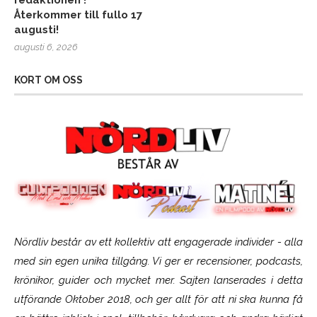
redaktionen !
Återkommer till fullo 17
augusti!
augusti 6, 2026
KORT OM OSS
Nördliv består av ett kollektiv att engagerade individer - alla
med sin egen unika tillgång. Vi ger er recensioner, podcasts,
krönikor, guider och mycket mer. Sajten lanserades i detta
utförande Oktober 2018, och ger allt för att ni ska kunna få