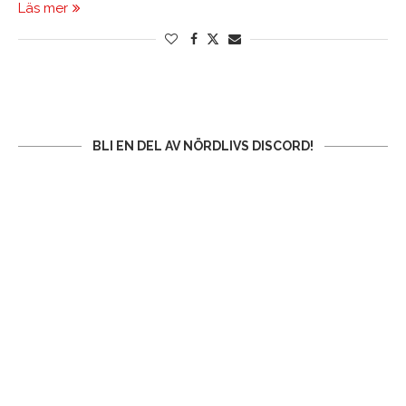
Läs mer
BLI EN DEL AV NÖRDLIVS DISCORD!