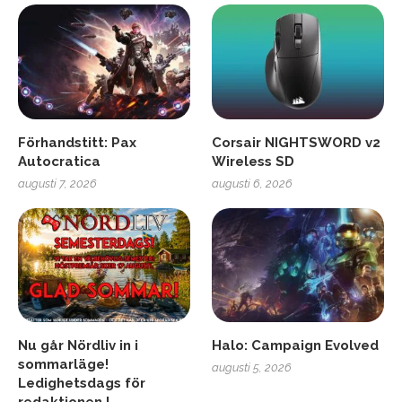
Förhandstitt: Pax
Corsair NIGHTSWORD v2
Autocratica
Wireless SD
augusti 7, 2026
augusti 6, 2026
Nu går Nördliv in i
Halo: Campaign Evolved
sommarläge!
augusti 5, 2026
Ledighetsdags för