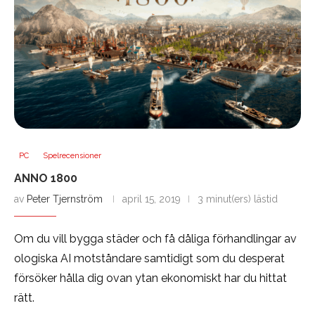
PC
Spelrecensioner
ANNO 1800
av
Peter Tjernström
april 15, 2019
3 minut(ers) lästid
Om du vill bygga städer och få dåliga förhandlingar av
ologiska AI motståndare samtidigt som du desperat
försöker hålla dig ovan ytan ekonomiskt har du hittat
rätt.