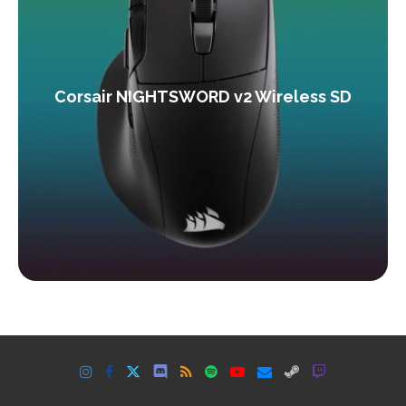
Corsair NIGHTSWORD v2 Wireless SD