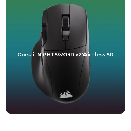
Corsair NIGHTSWORD v2 Wireless SD