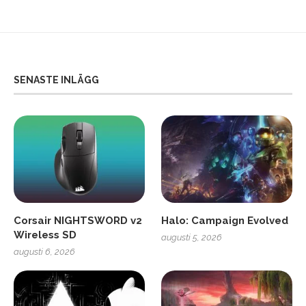
SENASTE INLÄGG
Corsair NIGHTSWORD v2
Halo: Campaign Evolved
Wireless SD
augusti 5, 2026
augusti 6, 2026