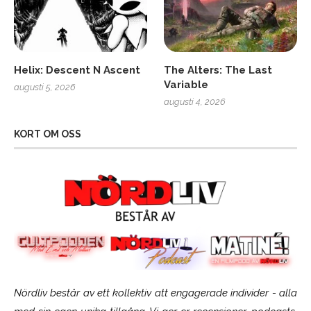
Helix: Descent N Ascent
The Alters: The Last
Variable
augusti 5, 2026
augusti 4, 2026
KORT OM OSS
Nördliv består av ett kollektiv att engagerade individer - alla