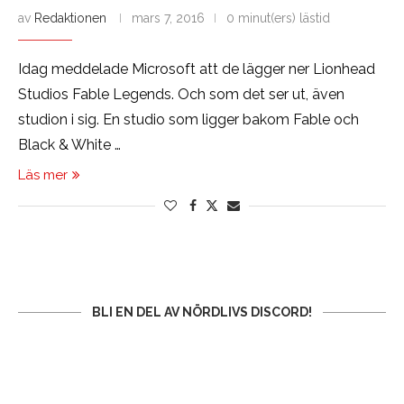
av
Redaktionen
mars 7, 2016
0 minut(ers) lästid
Idag meddelade Microsoft att de lägger ner Lionhead
Studios Fable Legends. Och som det ser ut, även
studion i sig. En studio som ligger bakom Fable och
Black & White …
Läs mer
BLI EN DEL AV NÖRDLIVS DISCORD!