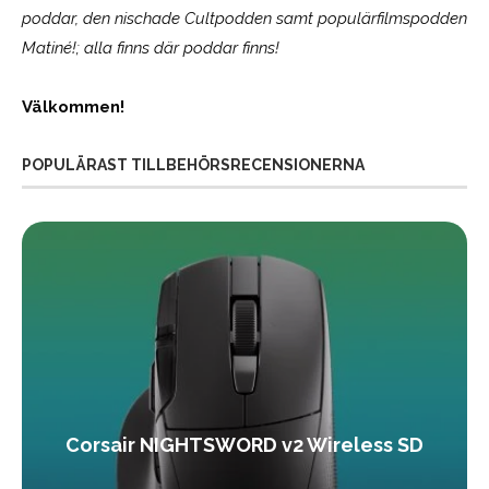
poddar, den nischade Cultpodden samt populärfilmspodden
Matiné!; alla finns där poddar finns!
Välkommen!
POPULÄRAST TILLBEHÖRSRECENSIONERNA
Corsair NIGHTSWORD v2 Wireless SD