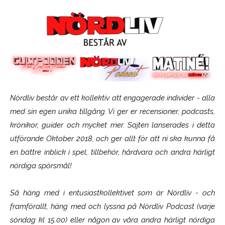
Nördliv består av ett kollektiv att engagerade individer - alla
med sin egen unika tillgång. Vi ger er recensioner, podcasts,
krönikor, guider och mycket mer. Sajten lanserades i detta
utförande Oktober 2018, och ger allt för att ni ska kunna få
en bättre inblick i spel, tillbehör, hårdvara och andra härligt
nördiga spörsmål!
Så häng med i entusiastkollektivet som är
Nördliv
- och
framförallt, häng med och lyssna på Nördliv Podcast (varje
söndag kl 15.00) eller någon av våra andra härligt nördiga