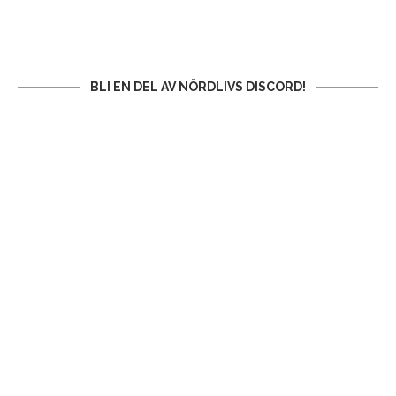
BLI EN DEL AV NÖRDLIVS DISCORD!