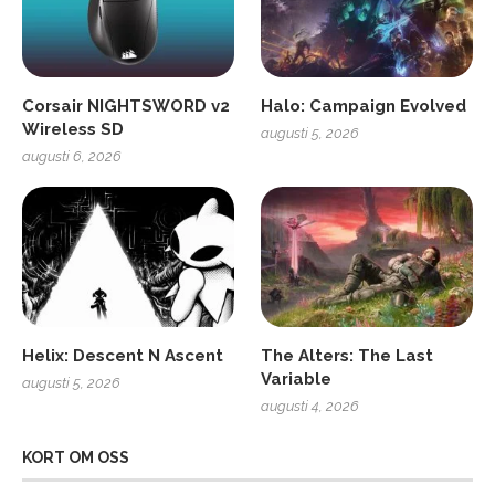
Corsair NIGHTSWORD v2
Halo: Campaign Evolved
Wireless SD
augusti 5, 2026
augusti 6, 2026
Helix: Descent N Ascent
The Alters: The Last
Variable
augusti 5, 2026
augusti 4, 2026
KORT OM OSS