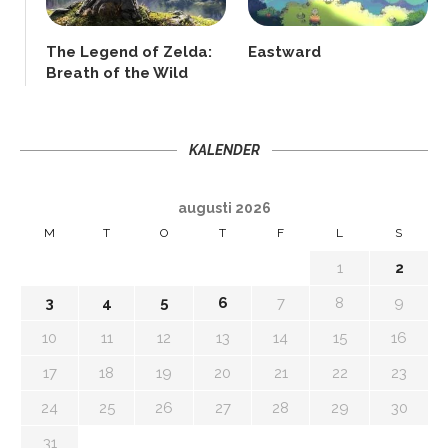
The Legend of Zelda:
Eastward
Breath of the Wild
KALENDER
augusti 2026
M
T
O
T
F
L
S
1
2
3
4
5
6
7
8
9
10
11
12
13
14
15
16
17
18
19
20
21
22
23
24
25
26
27
28
29
30
31