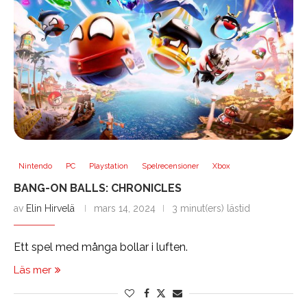
Nintendo
PC
Playstation
Spelrecensioner
Xbox
BANG-ON BALLS: CHRONICLES
av
Elin Hirvelä
mars 14, 2024
3 minut(ers) lästid
Ett spel med många bollar i luften.
Läs mer