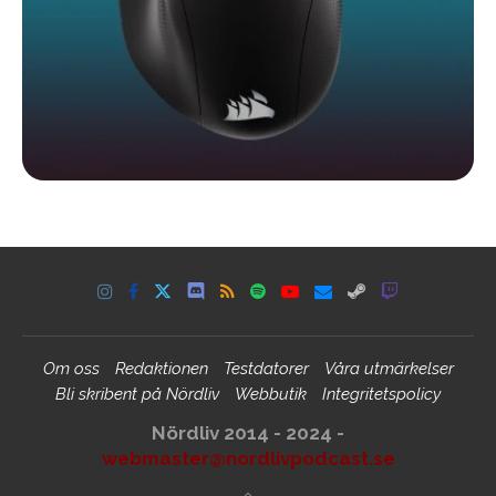
Om oss
Redaktionen
Testdatorer
Våra utmärkelser
Bli skribent på Nördliv
Webbutik
Integritetspolicy
Nördliv 2014 - 2024 -
webmaster@nordlivpodcast.se