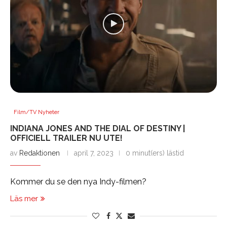
Film/TV Nyheter
INDIANA JONES AND THE DIAL OF DESTINY |
OFFICIELL TRAILER NU UTE!
av
Redaktionen
april 7, 2023
0 minut(ers) lästid
Kommer du se den nya Indy-filmen?
Läs mer