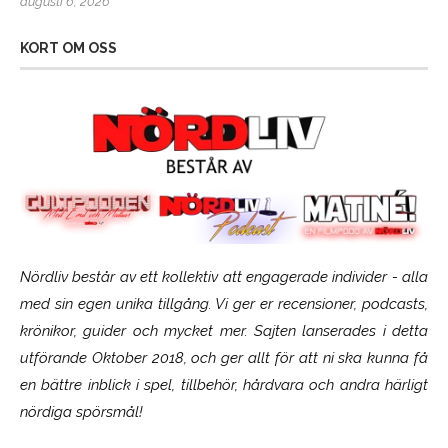
augusti 6, 2026
KORT OM OSS
Nördliv består av ett kollektiv att engagerade individer - alla
med sin egen unika tillgång. Vi ger er recensioner, podcasts,
krönikor, guider och mycket mer. Sajten lanserades i detta
utförande Oktober 2018, och ger allt för att ni ska kunna få
en bättre inblick i spel, tillbehör, hårdvara och andra härligt
nördiga spörsmål!