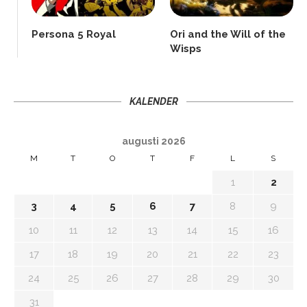
Persona 5 Royal
Ori and the Will of the
Wisps
KALENDER
augusti 2026
M
T
O
T
F
L
S
1
2
3
4
5
6
7
8
9
10
11
12
13
14
15
16
17
18
19
20
21
22
23
24
25
26
27
28
29
30
31