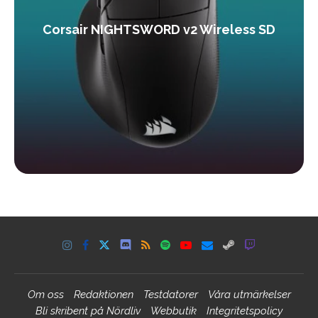
Corsair NIGHTSWORD v2 Wireless SD
Om oss
Redaktionen
Testdatorer
Våra utmärkelser
Bli skribent på Nördliv
Webbutik
Integritetspolicy