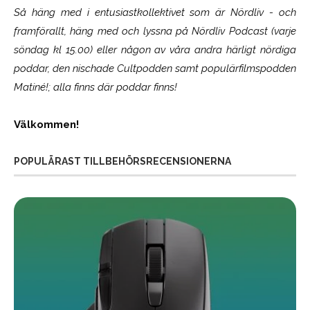
Så häng med i entusiastkollektivet som är
Nördliv
- och
framförallt, häng med och lyssna på Nördliv Podcast (varje
söndag kl 15.00) eller någon av våra andra härligt nördiga
poddar, den nischade Cultpodden samt populärfilmspodden
Matiné!; alla finns där poddar finns!
Välkommen!
POPULÄRAST TILLBEHÖRSRECENSIONERNA