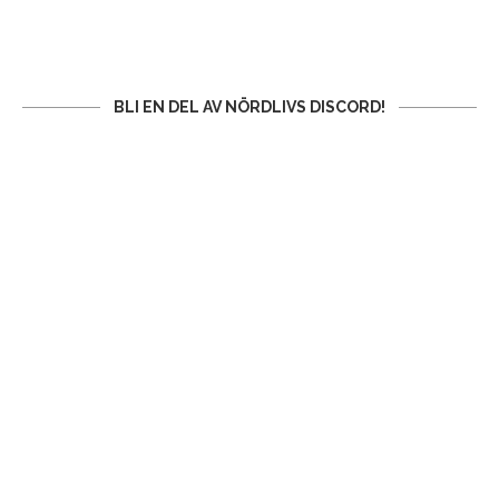
BLI EN DEL AV NÖRDLIVS DISCORD!