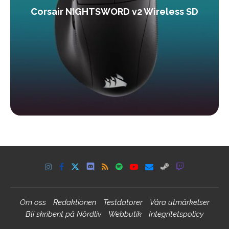
Corsair NIGHTSWORD v2 Wireless SD
Om oss
Redaktionen
Testdatorer
Våra utmärkelser
Bli skribent på Nördliv
Webbutik
Integritetspolicy