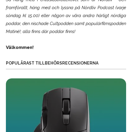
framförallt, häng med och lyssna på Nördliv Podcast (varje
söndag kl 15.00) eller någon av våra andra härligt nördiga
poddar, den nischade Cultpodden samt populärfilmspodden
Matiné!; alla finns där poddar finns!
Välkommen!
POPULÄRAST TILLBEHÖRSRECENSIONERNA