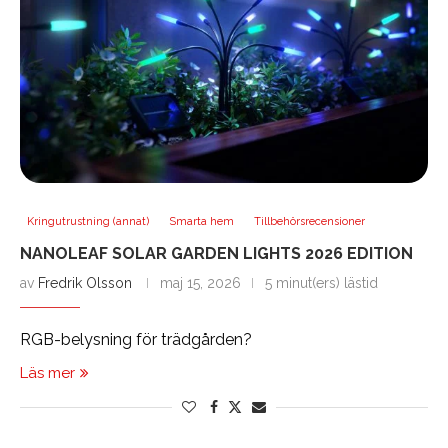
Kringutrustning (annat)
Smarta hem
Tillbehörsrecensioner
NANOLEAF SOLAR GARDEN LIGHTS 2026 EDITION
av
Fredrik Olsson
maj 15, 2026
5 minut(ers) lästid
RGB-belysning för trädgården?
Läs mer