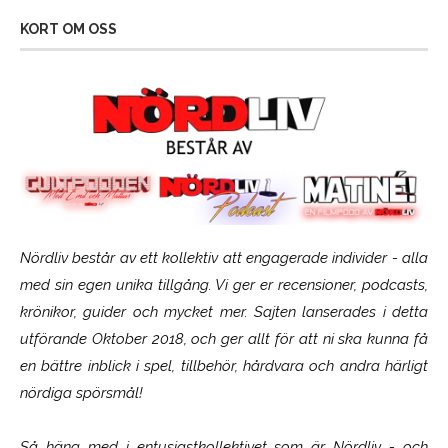
KORT OM OSS
Nördliv består av ett kollektiv att engagerade individer - alla
med sin egen unika tillgång. Vi ger er recensioner, podcasts,
krönikor, guider och mycket mer. Sajten lanserades i detta
utförande Oktober 2018, och ger allt för att ni ska kunna få
en bättre inblick i spel, tillbehör, hårdvara och andra härligt
nördiga spörsmål!
Så häng med i entusiastkollektivet som är
Nördliv
- och