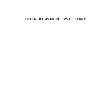
BLI EN DEL AV NÖRDLIVS DISCORD!