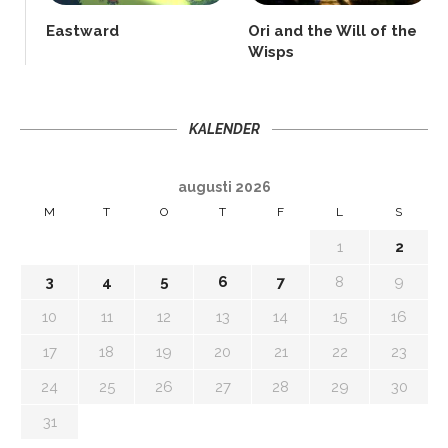
Eastward
Ori and the Will of the
Wisps
KALENDER
augusti 2026
M
T
O
T
F
L
S
1
2
3
4
5
6
7
8
9
10
11
12
13
14
15
16
17
18
19
20
21
22
23
24
25
26
27
28
29
30
31