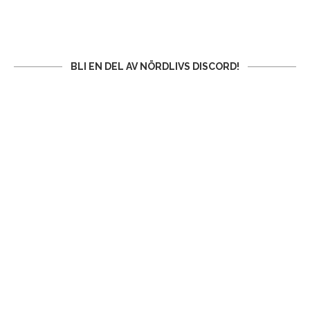
BLI EN DEL AV NÖRDLIVS DISCORD!