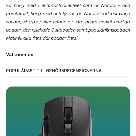
Så häng med i entusiastkollektivet som är
Nördliv
- och
framförallt, häng med och lyssna på Nördliv Podcast (varje
söndag kl 15.00) eller någon av våra andra härligt nördiga
poddar, den nischade Cultpodden samt populärfilmspodden
Matiné!; alla finns där poddar finns!
Välkommen!
POPULÄRAST TILLBEHÖRSRECENSIONERNA