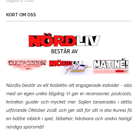
augusti 6, 2026
KORT OM OSS
Nördliv består av ett kollektiv att engagerade individer - alla
med sin egen unika tillgång. Vi ger er recensioner, podcasts,
krönikor, guider och mycket mer. Sajten lanserades i detta
utförande Oktober 2018, och ger allt för att ni ska kunna få
en bättre inblick i spel, tillbehör, hårdvara och andra härligt
nördiga spörsmål!