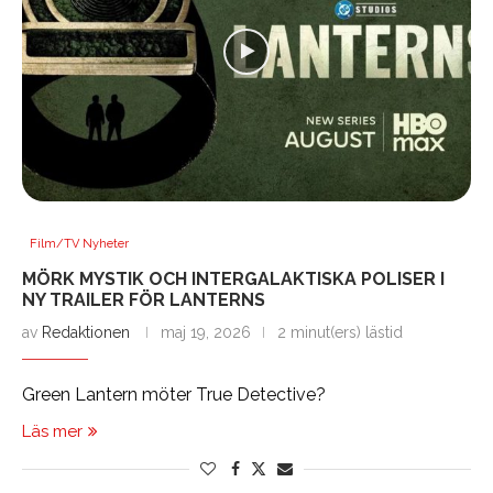
Film/TV Nyheter
MÖRK MYSTIK OCH INTERGALAKTISKA POLISER I
NY TRAILER FÖR LANTERNS
av
Redaktionen
maj 19, 2026
2 minut(ers) lästid
Green Lantern möter True Detective?
Läs mer