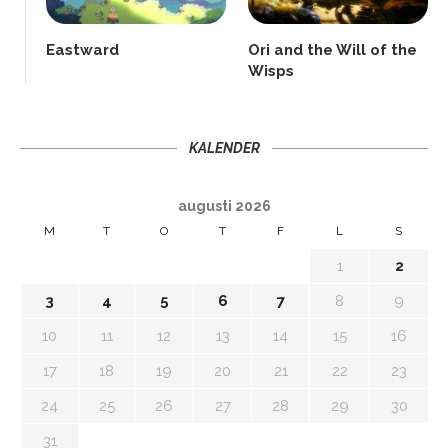
Eastward
Ori and the Will of the
Wisps
KALENDER
augusti 2026
M
T
O
T
F
L
S
1
2
3
4
5
6
7
8
9
10
11
12
13
14
15
16
17
18
19
20
21
22
23
24
25
26
27
28
29
30
31