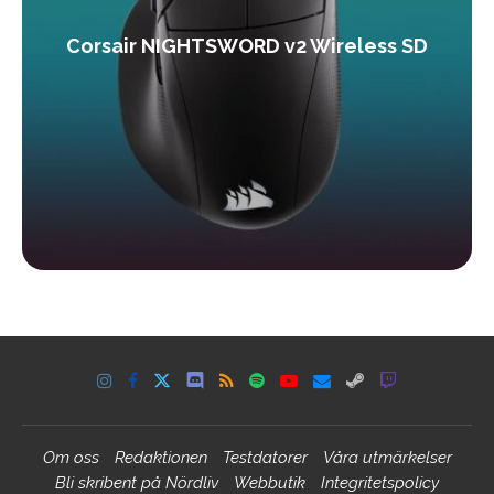
Corsair NIGHTSWORD v2 Wireless SD
Om oss
Redaktionen
Testdatorer
Våra utmärkelser
Bli skribent på Nördliv
Webbutik
Integritetspolicy