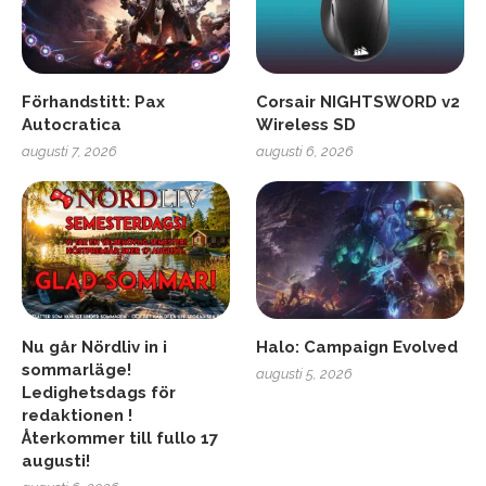
Förhandstitt: Pax
Corsair NIGHTSWORD v2
Autocratica
Wireless SD
augusti 7, 2026
augusti 6, 2026
Nu går Nördliv in i
Halo: Campaign Evolved
sommarläge!
augusti 5, 2026
Ledighetsdags för
redaktionen !
Återkommer till fullo 17
augusti!