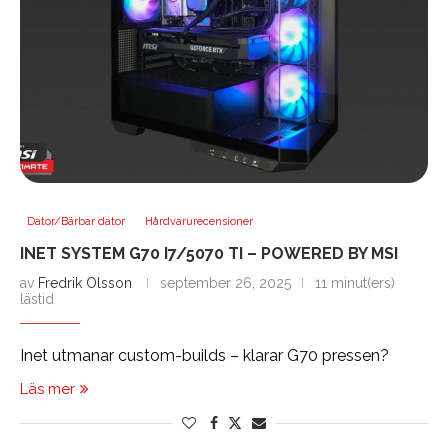
Dator/Bärbar dator
Hårdvarurecensioner
INET SYSTEM G70 I7/5070 TI – POWERED BY MSI
av
Fredrik Olsson
september 26, 2025
11 minut(ers)
lästid
Inet utmanar custom-builds – klarar G70 pressen?
Läs mer