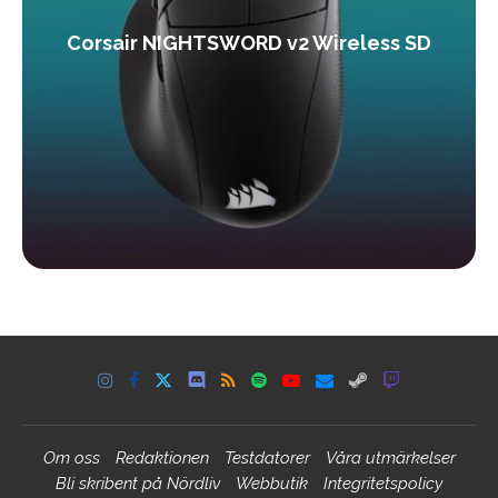
Corsair NIGHTSWORD v2 Wireless SD
Om oss
Redaktionen
Testdatorer
Våra utmärkelser
Bli skribent på Nördliv
Webbutik
Integritetspolicy