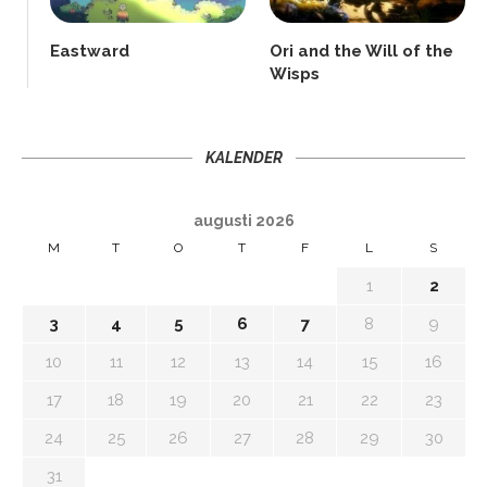
Eastward
Ori and the Will of the
Wisps
KALENDER
augusti 2026
M
T
O
T
F
L
S
1
2
3
4
5
6
7
8
9
10
11
12
13
14
15
16
17
18
19
20
21
22
23
24
25
26
27
28
29
30
31