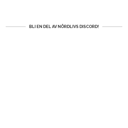
BLI EN DEL AV NÖRDLIVS DISCORD!