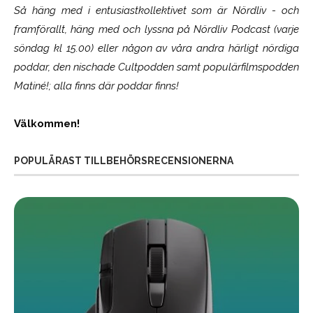
Så häng med i entusiastkollektivet som är
Nördliv
- och
framförallt, häng med och lyssna på Nördliv Podcast (varje
söndag kl 15.00) eller någon av våra andra härligt nördiga
poddar, den nischade Cultpodden samt populärfilmspodden
Matiné!; alla finns där poddar finns!
Välkommen!
POPULÄRAST TILLBEHÖRSRECENSIONERNA