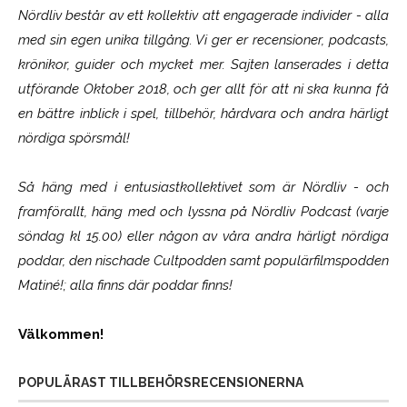
Nördliv består av ett kollektiv att engagerade individer - alla
med sin egen unika tillgång. Vi ger er recensioner, podcasts,
krönikor, guider och mycket mer. Sajten lanserades i detta
utförande Oktober 2018, och ger allt för att ni ska kunna få
en bättre inblick i spel, tillbehör, hårdvara och andra härligt
nördiga spörsmål!
Så häng med i entusiastkollektivet som är
Nördliv
- och
framförallt, häng med och lyssna på Nördliv Podcast (varje
söndag kl 15.00) eller någon av våra andra härligt nördiga
poddar, den nischade Cultpodden samt populärfilmspodden
Matiné!; alla finns där poddar finns!
Välkommen!
POPULÄRAST TILLBEHÖRSRECENSIONERNA