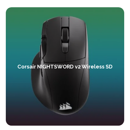
Corsair NIGHTSWORD v2 Wireless SD