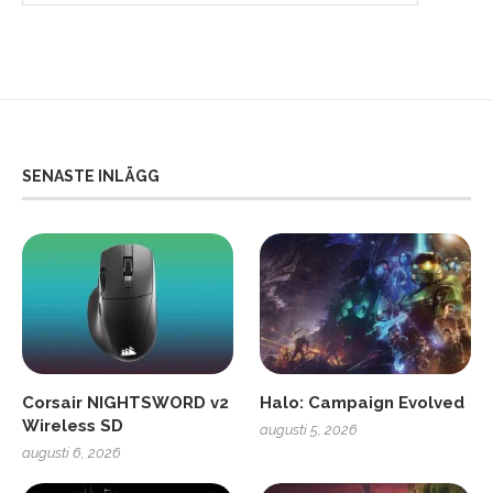
SENASTE INLÄGG
Corsair NIGHTSWORD v2
Halo: Campaign Evolved
Wireless SD
augusti 5, 2026
augusti 6, 2026