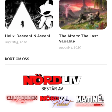
Helix: Descent N Ascent
The Alters: The Last
Variable
augusti 5, 2026
augusti 4, 2026
KORT OM OSS