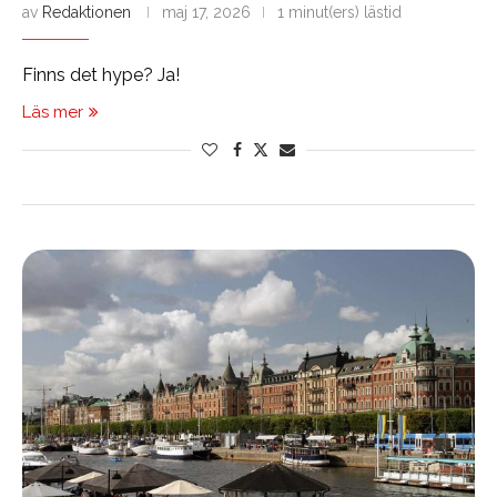
av
Redaktionen
maj 17, 2026
1 minut(ers) lästid
Finns det hype? Ja!
Läs mer