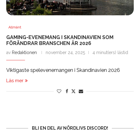
Allmänt
GAMING-EVENEMANG I SKANDINAVIEN SOM
FÖRÄNDRAR BRANSCHEN ÅR 2026
av
Redaktionen
november 24, 2025
4 minut(ers) lästid
Viktigaste spelevenemangen i Skandinavien 2026
Läs mer
BLI EN DEL AV NÖRDLIVS DISCORD!