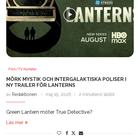
Film/TV Nyheter
MÖRK MYSTIK OCH INTERGALAKTISKA POLISER I
NY TRAILER FÖR LANTERNS
av
Redaktionen
maj 19, 2026
2 minut(ers) lästid
Green Lantern möter True Detective?
Läs mer