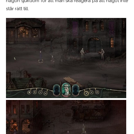
någon sjukdom för att man ska reagera på att något inte
står rätt till.