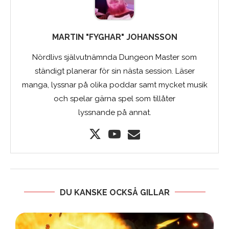
MARTIN "FYGHAR" JOHANSSON
Nördlivs självutnämnda Dungeon Master som
ständigt planerar för sin nästa session. Läser
manga, lyssnar på olika poddar samt mycket musik
och spelar gärna spel som tillåter
lyssnande på annat.
DU KANSKE OCKSÅ GILLAR