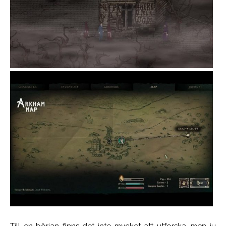
Till en början finns det inte mycket att utforska, men ju