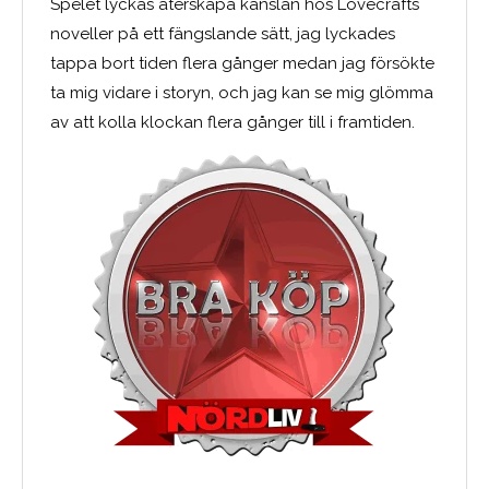
Spelet lyckas återskapa känslan hos Lovecrafts
noveller på ett fängslande sätt, jag lyckades
tappa bort tiden flera gånger medan jag försökte
ta mig vidare i storyn, och jag kan se mig glömma
av att kolla klockan flera gånger till i framtiden.