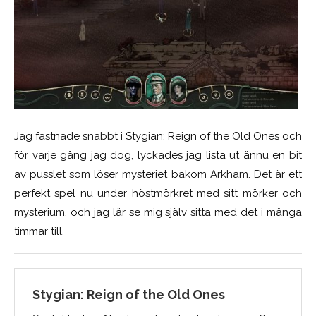
Jag fastnade snabbt i Stygian: Reign of the Old Ones och
för varje gång jag dog, lyckades jag lista ut ännu en bit
av pusslet som löser mysteriet bakom Arkham. Det är ett
perfekt spel nu under höstmörkret med sitt mörker och
mysterium, och jag lär se mig själv sitta med det i många
timmar till.
Stygian: Reign of the Old Ones