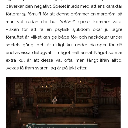
påverkar den negativt. Spelet inleds med att ens karaktär
förlorar 15 förnuft för att denne drömmer en mardröm, så
man vet redan där hur ”
rättvist
” spelet kommer vara.
Risken för att få en psykisk sjukdom ökar ju lägre
förnuftet är, vilket kan ge både för- och nackdelar under
spelets gång, och är riktigt kul under dialoger för då
ändras vissa dialogval till något helt annat. Något som är
extra kul är att dessa val ofta, men långt ifrån alltid,
lyckas få fram svaren jag är på jakt efter.