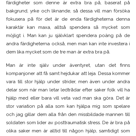
färdigheter som denne är extra bra på, baserat på
bakgrund, yrke och liknande, så dessa vill man försöka
fokusera på för det är de enda färdigheterna denna
karaktär kan maxa, alltså spendera så mycket som
möjligt i. Man kan ju självklart spendera poäng på de
andra färdigheterna också, men man kan inte investera i
dem lika mycket som de tre man är extra bra på.
Man är inte själv under äventyret, utan det finns
kompanjoner att få samt hejdukar att leja. Dessa kommer
vara till stor hjälp under strider, men även under andra
delar som när man letar ledtrådar efter saker folk vill ha
hjälp med eller bara vill veta vad man ska göra. Det är
stor variation på alla som kan hjälpa mig som spelare
och jag gillar dem alla från den missbildade mannen till
soldaten som lider av posttraumatisk stress. De är bra på
olika saker men är alltid till någon hjälp, samtidigt som