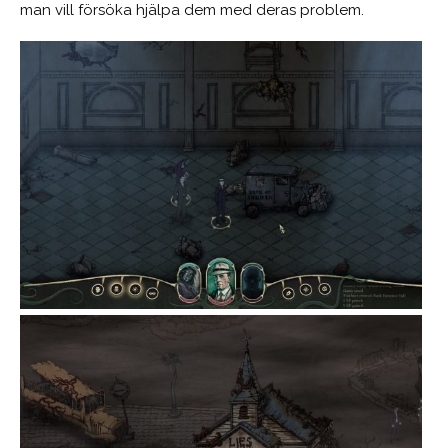
man vill försöka hjälpa dem med deras problem.