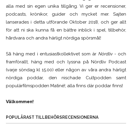
alla med sin egen unika tillgång. Vi ger er recensioner,
podcasts, krönikor, guider och mycket mer. Sajten
lanserades i detta utförande Oktober 2018, och ger allt
för att ni ska kunna få en bättre inblick i spel, tillbehör,
hårdvara och andra härligt nördiga spörsmål!
Så häng med i entusiastkollektivet som är
Nördliv
- och
framförallt, häng med och lyssna på Nördliv Podcast
(varje söndag kl 15.00) eller någon av våra andra härligt
nördiga poddar, den nischade Cultpodden samt
populärfilmspodden Matiné!; alla finns där poddar finns!
Välkommen!
POPULÄRAST TILLBEHÖRSRECENSIONERNA