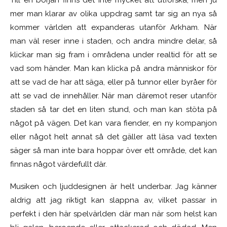
mer man klarar av olika uppdrag samt tar sig an nya så
kommer världen att expanderas utanför Arkham. När
man väl reser inne i staden, och andra mindre delar, så
klickar man sig fram i områdena under realtid för att se
vad som händer. Man kan klicka på andra människor för
att se vad de har att säga, eller på tunnor eller byråer för
att se vad de innehåller. När man däremot reser utanför
staden så tar det en liten stund, och man kan stöta på
något på vägen. Det kan vara fiender, en ny kompanjon
eller något helt annat så det gäller att läsa vad texten
säger så man inte bara hoppar över ett område, det kan
finnas något värdefullt där.
Musiken och ljuddesignen är helt underbar. Jag känner
aldrig att jag riktigt kan slappna av, vilket passar in
perfekt i den här spelvärlden där man när som helst kan