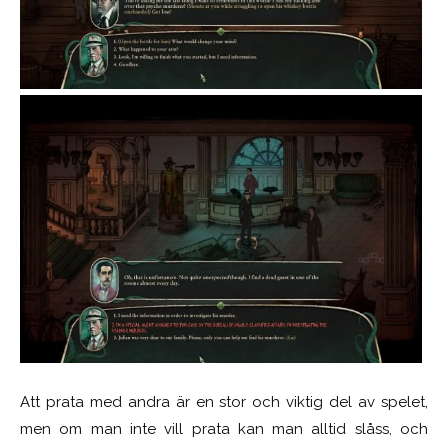
Att prata med andra är en stor och viktig del av spelet,
men om man inte vill prata kan man alltid slåss, och