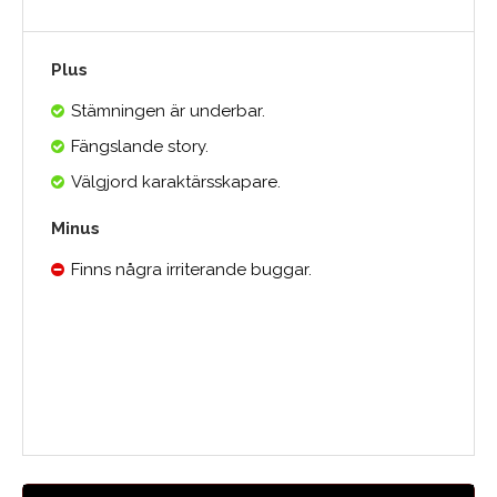
Plus
Stämningen är underbar.
Fängslande story.
Välgjord karaktärsskapare.
Minus
Finns några irriterande buggar.
Medelbetyg