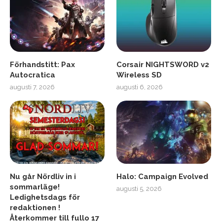
Förhandstitt: Pax
Corsair NIGHTSWORD v2
Autocratica
Wireless SD
augusti 7, 2026
augusti 6, 2026
Nu går Nördliv in i
Halo: Campaign Evolved
sommarläge!
augusti 5, 2026
Ledighetsdags för
redaktionen !
Återkommer till fullo 17