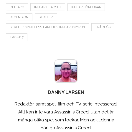
DELTACO
IN-EAR HEADSET
IN-EAR HÖRLURAR
RECENSION
STREETZ
STREETZ WIRELESS EARBUDS IN-EAR TWS-117
TRÅDLÖS
TWS-117
DANNY LARSEN
Redaktör, samt spel, film och TV-serie intresserad.
Allt kan inte vara Assassin's Creed, utan det är
många olika spel som lockar. Men ack….denna
härliga Assassin's Creed!