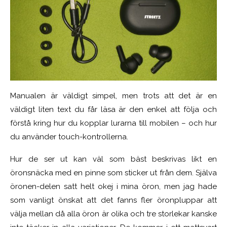
Manualen är väldigt simpel, men trots att det är en
väldigt liten text du får läsa är den enkel att följa och
förstå kring hur du kopplar lurarna till mobilen – och hur
du använder touch-kontrollerna.
Hur de ser ut kan väl som bäst beskrivas likt en
öronsnäcka med en pinne som sticker ut från dem. Själva
öronen-delen satt helt okej i mina öron, men jag hade
som vanligt önskat att det fanns fler öronpluppar att
välja mellan då alla öron är olika och tre storlekar kanske