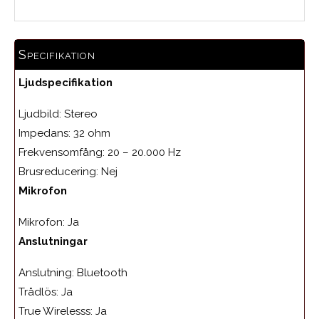
Specifikation
Ljudspecifikation
Ljudbild: Stereo
Impedans: 32 ohm
Frekvensomfång: 2
0 – 20.000 Hz
Brusreducering: N
ej
Mikrofon
Mikrofon: Ja
Anslutningar
Anslutning: Bluetooth
Trådlös: Ja
True Wirelesss: Ja