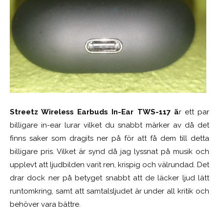
Streetz Wireless Earbuds In-Ear TWS-117 ä
r ett par
billigare in-ear lurar vilket du snabbt märker av då det
finns saker som dragits ner på för att få dem till detta
billigare pris. Vilket är synd då jag lyssnat på musik och
upplevt att ljudbilden varit ren, krispig och välrundad. Det
drar dock ner på betyget snabbt att de läcker ljud lätt
runtomkring, samt att samtalsljudet är under all kritik och
behöver vara bättre.