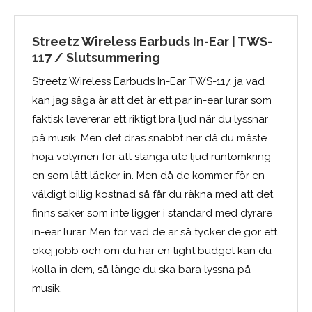
Streetz Wireless Earbuds In-Ear | TWS-
117 / Slutsummering
Streetz Wireless Earbuds In-Ear TWS-117, ja vad
kan jag säga är att det är ett par in-ear lurar som
faktisk levererar ett riktigt bra ljud när du lyssnar
på musik. Men det dras snabbt ner då du måste
höja volymen för att stänga ute ljud runtomkring
en som lätt läcker in. Men då de kommer för en
väldigt billig kostnad så får du räkna med att det
finns saker som inte ligger i standard med dyrare
in-ear lurar. Men för vad de är så tycker de gör ett
okej jobb och om du har en tight budget kan du
kolla in dem, så länge du ska bara lyssna på
musik.