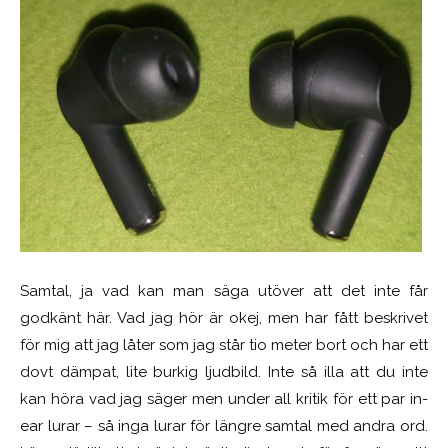
Samtal, ja vad kan man säga utöver att det inte får
godkänt här. Vad jag hör är okej, men har fått beskrivet
för mig att jag låter som jag står tio meter bort och har ett
dovt dämpat, lite burkig ljudbild. Inte så illa att du inte
kan höra vad jag säger men under all kritik för ett par in-
ear lurar – så inga lurar för längre samtal med andra ord.