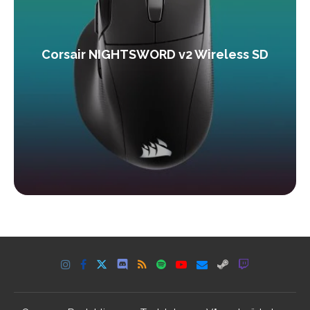
Corsair NIGHTSWORD v2 Wireless SD