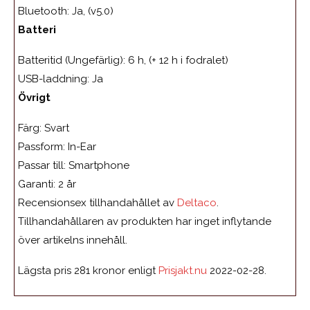
Bluetooth: Ja, (v5.0)
Batteri
Batteritid (Ungefärlig): 6 h, (+ 12 h i fodralet)
USB-laddning: Ja
Övrigt
Färg: Svart
Passform: In-Ear
Passar till: Smartphone
Garanti: 2 år
Recensionsex tillhandahållet av
Deltaco
.
Tillhandahållaren av produkten har inget inflytande
över artikelns innehåll.
Lägsta pris 281 kronor enligt
Prisjakt.nu
2022-02-28.