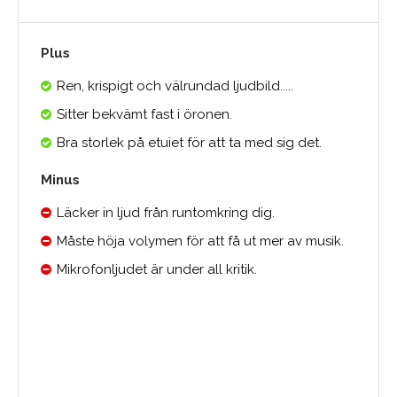
Plus
Ren, krispigt och välrundad ljudbild.....
Sitter bekvämt fast i öronen.
Bra storlek på etuiet för att ta med sig det.
Minus
Läcker in ljud från runtomkring dig.
Måste höja volymen för att få ut mer av musik.
Mikrofonljudet är under all kritik.
0.0
Medelbetyg