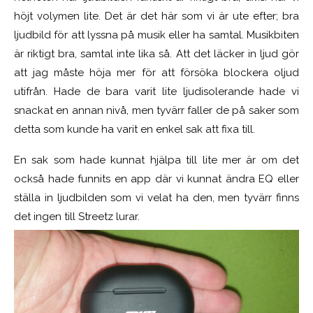
höjt volymen lite. Det är det här som vi är ute efter; bra
ljudbild för att lyssna på musik eller ha samtal. Musikbiten
är riktigt bra, samtal inte lika så. Att det läcker in ljud gör
att jag måste höja mer för att försöka blockera oljud
utifrån. Hade de bara varit lite ljudisolerande hade vi
snackat en annan nivå, men tyvärr faller de på saker som
detta som kunde ha varit en enkel sak att fixa till.
En sak som hade kunnat hjälpa till lite mer är om det
också hade funnits en app där vi kunnat ändra EQ eller
ställa in ljudbilden som vi velat ha den, men tyvärr finns
det ingen till Streetz lurar.