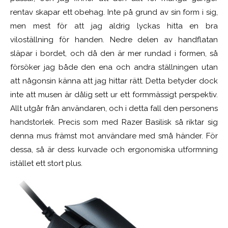
rentav skapar ett obehag. Inte på grund av sin form i sig,
men mest för att jag aldrig lyckas hitta en bra
viloställning för handen. Nedre delen av handflatan
släpar i bordet, och då den är mer rundad i formen, så
försöker jag både den ena och andra ställningen utan
att någonsin känna att jag hittar rätt. Detta betyder dock
inte att musen är dålig sett ur ett formmässigt perspektiv.
Allt utgår från användaren, och i detta fall den personens
handstorlek. Precis som med Razer Basilisk så riktar sig
denna mus främst mot användare med små händer. För
dessa, så är dess kurvade och ergonomiska utformning
istället ett stort plus.