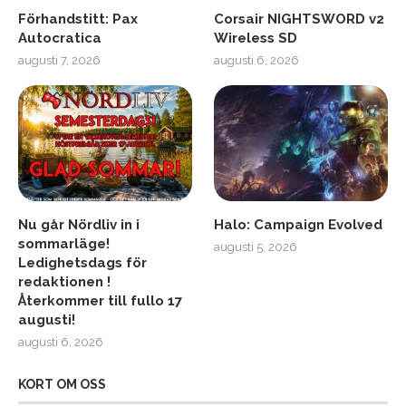
Förhandstitt: Pax
Corsair NIGHTSWORD v2
Autocratica
Wireless SD
augusti 7, 2026
augusti 6, 2026
Nu går Nördliv in i
Halo: Campaign Evolved
sommarläge!
augusti 5, 2026
Ledighetsdags för
redaktionen !
Återkommer till fullo 17
augusti!
augusti 6, 2026
KORT OM OSS