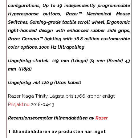
configurations, Up to 19 independently programmable
Hyperesponse buttons, Razer™ Mechanical Mouse
Switches, Gaming-grade tactile scroll wheel, Ergonomic
right-handed design with enhanced rubber side grips,
Razer Chroma™ lighting with 16.8 million customizable
color options, 1000 Hz Ultrapolling
Ungefärlig storlek: 119 mm (Längd) 74 mm (Bredd) 43
mm (Höjd)
Ungefärlig vikt 120 g (Utan kabel)
Razer Naga Trinity. Lägsta pris 1066 kronor enligt
Prisjakt.nu
2018-04-13
Recensionsexemplar tillhandahållen av
Razer
Tillhandahållaren av produkten har inget