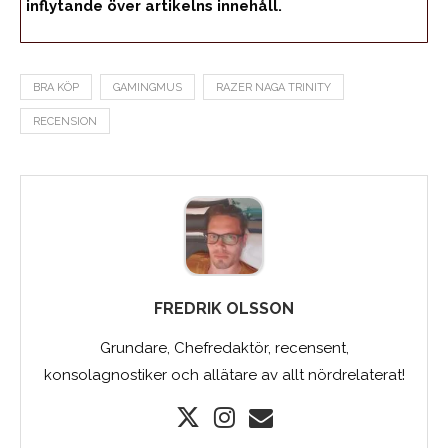
inflytande över artikelns innehåll.
BRA KÖP
GAMINGMUS
RAZER NAGA TRINITY
RECENSION
FREDRIK OLSSON
Grundare, Chefredaktör, recensent,
konsolagnostiker och allätare av allt nördrelaterat!