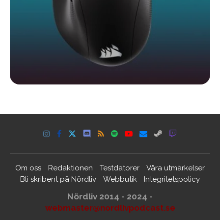
Om oss
Redaktionen
Testdatorer
Våra utmärkelser
Bli skribent på Nördliv
Webbutik
Integritetspolicy
Nördliv 2014 - 2024 -
webmaster@nordlivpodcast.se