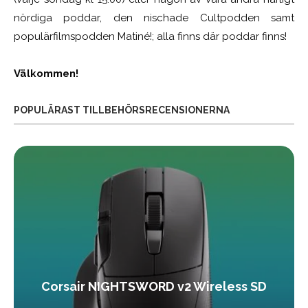
nördiga poddar, den nischade Cultpodden samt
populärfilmspodden Matiné!; alla finns där poddar finns!
Välkommen!
POPULÄRAST TILLBEHÖRSRECENSIONERNA
Corsair NIGHTSWORD v2 Wireless SD