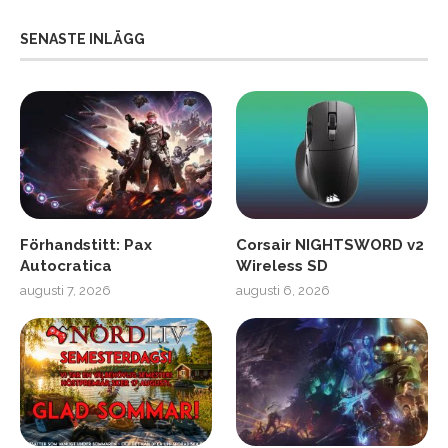
SENASTE INLÄGG
Förhandstitt: Pax
Corsair NIGHTSWORD v2
Autocratica
Wireless SD
augusti 7, 2026
augusti 6, 2026