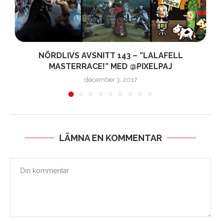
NÖRDLIVS AVSNITT 143 – ”LALAFELL
MASTERRACE!” MED @PIXELPAJ
december 3, 2017
LÄMNA EN KOMMENTAR