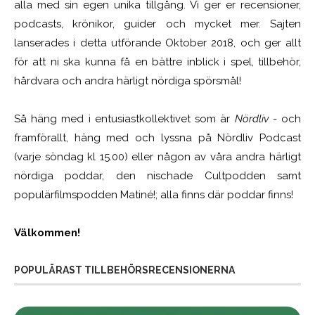
alla med sin egen unika tillgång. Vi ger er recensioner,
podcasts, krönikor, guider och mycket mer. Sajten
lanserades i detta utförande Oktober 2018, och ger allt
för att ni ska kunna få en bättre inblick i spel, tillbehör,
hårdvara och andra härligt nördiga spörsmål!
Så häng med i entusiastkollektivet som är
Nördliv
- och
framförallt, häng med och lyssna på Nördliv Podcast
(varje söndag kl 15.00) eller någon av våra andra härligt
nördiga poddar, den nischade Cultpodden samt
populärfilmspodden Matiné!; alla finns där poddar finns!
Välkommen!
POPULÄRAST TILLBEHÖRSRECENSIONERNA