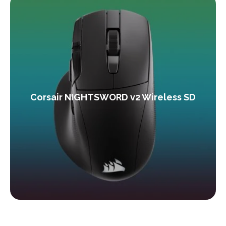
Corsair NIGHTSWORD v2 Wireless SD