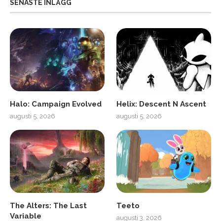
SENASTE INLÄGG
Halo: Campaign Evolved
Helix: Descent N Ascent
augusti 5, 2026
augusti 5, 2026
The Alters: The Last
Teeto
Variable
augusti 3, 2026