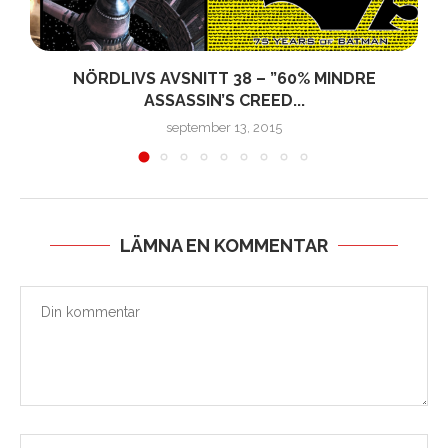
&
NÖRDLIVS AVSNITT 38 – ”60% MINDRE
ASSASSIN’S CREED...
september 13, 2015
LÄMNA EN KOMMENTAR