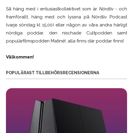
Så häng med i entusiastkollektivet som är
Nördliv
- och
framförallt, häng med och lyssna på Nördliv Podcast
(varje söndag kl 15.00) eller någon av våra andra härligt
nördiga poddar, den nischade Cultpodden samt
populärfilmspodden Matiné!; alla finns där poddar finns!
Välkommen!
POPULÄRAST TILLBEHÖRSRECENSIONERNA