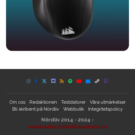
Om oss
Redaktionen
Testdatorer
Våra utmärkelser
Bli skribent på Nördliv
Webbutik
Integritetspolicy
Nördliv 2014 - 2024 -
webmaster@nordlivpodcast.se