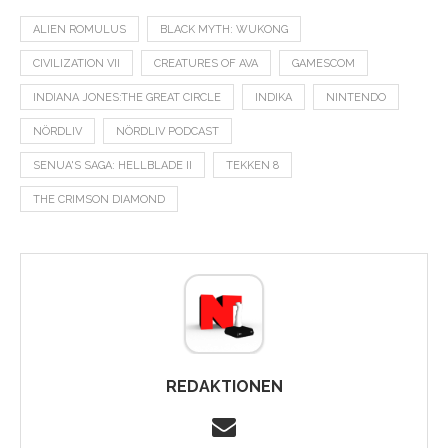
ALIEN ROMULUS
BLACK MYTH: WUKONG
CIVILIZATION VII
CREATURES OF AVA
GAMESCOM
INDIANA JONES:THE GREAT CIRCLE
INDIKA
NINTENDO
NÖRDLIV
NÖRDLIV PODCAST
SENUA'S SAGA: HELLBLADE II
TEKKEN 8
THE CRIMSON DIAMOND
REDAKTIONEN