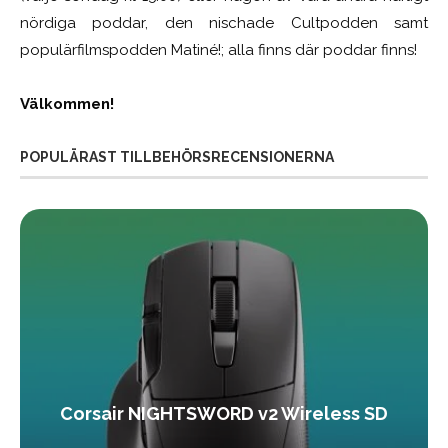
nördiga poddar, den nischade Cultpodden samt
populärfilmspodden Matiné!; alla finns där poddar finns!
Välkommen!
POPULÄRAST TILLBEHÖRSRECENSIONERNA
Corsair NIGHTSWORD v2 Wireless SD