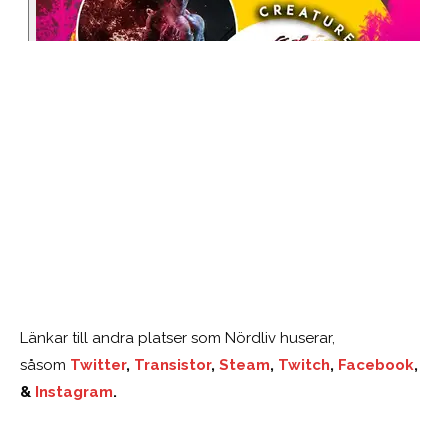
Länkar till andra platser som Nördliv huserar,
såsom
Twitter
,
Transistor
,
Steam
,
Twitch
,
Facebook
,
&
Instagram
.