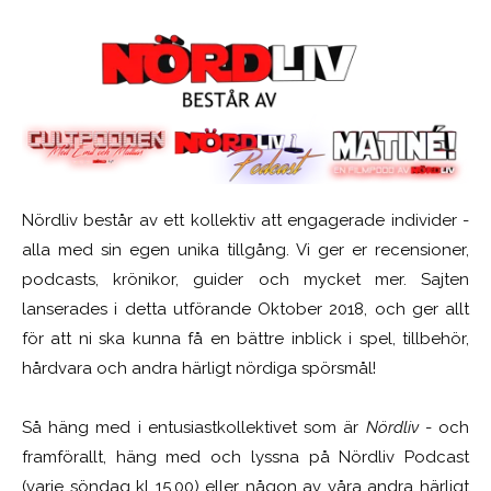
Nördliv består av ett kollektiv att engagerade individer -
alla med sin egen unika tillgång. Vi ger er recensioner,
podcasts, krönikor, guider och mycket mer. Sajten
lanserades i detta utförande Oktober 2018, och ger allt
för att ni ska kunna få en bättre inblick i spel, tillbehör,
hårdvara och andra härligt nördiga spörsmål!
Så häng med i entusiastkollektivet som är
Nördliv
- och
framförallt, häng med och lyssna på Nördliv Podcast
(varje söndag kl 15.00) eller någon av våra andra härligt