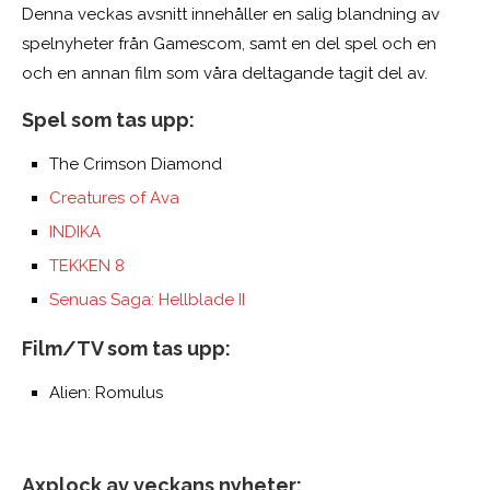
Denna veckas avsnitt innehåller en salig blandning av
spelnyheter från Gamescom, samt en del spel och en
och en annan film som våra deltagande tagit del av.
Spel som tas upp:
The Crimson Diamond
Creatures of Ava
INDIKA
TEKKEN 8
Senuas Saga: Hellblade II
Film/TV som tas upp:
Alien: Romulus
Axplock av veckans nyheter: