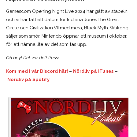
Gamescom Opening Night Live 2024 har gått av stapeln,
och vi har fått ett datum för Indiana Jones:The Great
Circle och Civilization VII med mera, Black Myth: Wukong
säljer som smör, Nintendo öppnar ett museum i oktober,
för att nämna lite av det som tas upp.
Oh boy! Det var det! Puss!
Kom med i vår Discord här!
–
Nördliv på iTunes
–
Nördliv på Spotify