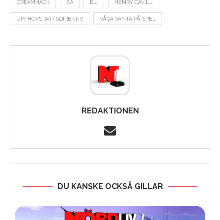
DREAMHACK
EA
EU
HENRY CAVILL
UPPHOVSRÄTTSDIREKTIV
VÅGA VÄNTA PÅ SPEL
REDAKTIONEN
DU KANSKE OCKSÅ GILLAR