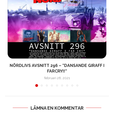
NÖRDLIVS AVSNITT 296 – ”DANSANDE GIRAFF I
FARCRY!!”
februari 28, 2021
LÄMNA EN KOMMENTAR