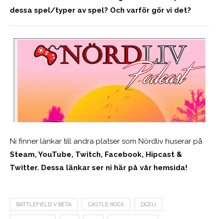
dessa spel/typer av spel? Och varför gör vi det?
Ni finner länkar till andra platser som Nördliv huserar på
Steam, YouTube, Twitch, Facebook, Hipcast &
Twitter. Dessa länkar ser ni här på vår hemsida!
BATTLEFIELD V BETA
CASTLE ROCK
DCEU