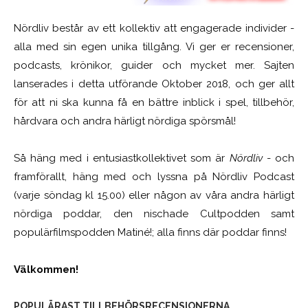
Nördliv består av ett kollektiv att engagerade individer -
alla med sin egen unika tillgång. Vi ger er recensioner,
podcasts, krönikor, guider och mycket mer. Sajten
lanserades i detta utförande Oktober 2018, och ger allt
för att ni ska kunna få en bättre inblick i spel, tillbehör,
hårdvara och andra härligt nördiga spörsmål!
Så häng med i entusiastkollektivet som är
Nördliv
- och
framförallt, häng med och lyssna på Nördliv Podcast
(varje söndag kl 15.00) eller någon av våra andra härligt
nördiga poddar, den nischade Cultpodden samt
populärfilmspodden Matiné!; alla finns där poddar finns!
Välkommen!
POPULÄRAST TILLBEHÖRSRECENSIONERNA