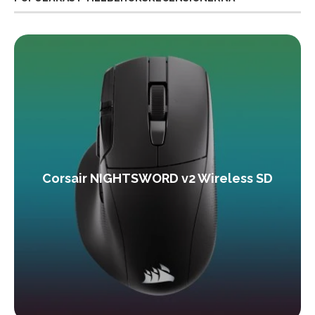
Corsair NIGHTSWORD v2 Wireless SD