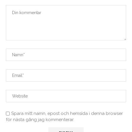
Spara mitt namn, epost och hemsida i denna browser
för nästa gång jag kommenterar.