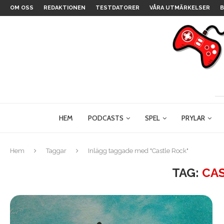
OM OSS
REDAKTIONEN
TESTDATORER
VÅRA UTMÄRKELSER
B
HEM
PODCASTS
SPEL
PRYLAR
Hem
Taggar
Inlägg taggade med "Castle Rock"
TAG:
CA