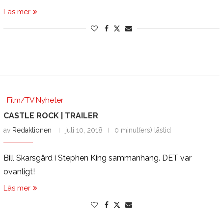
Läs mer
Film/TV Nyheter
CASTLE ROCK | TRAILER
av
Redaktionen
juli 10, 2018
0 minut(ers) lästid
Bill Skarsgård i Stephen King sammanhang. DET var
ovanligt!
Läs mer