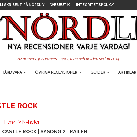
LI SKRIBENT PÅ NÖRDLIV
WEBBUTIK
INTEGRITETSPOLICY
Av gamers, för gamers – spel, tech och nörderi sedan 2014.
HÅRDVARA
ÖVRIGA RECENSIONER
GUIDER
ARTIKLAR
STLE ROCK
Film/TV Nyheter
CASTLE ROCK | SÄSONG 2 TRAILER