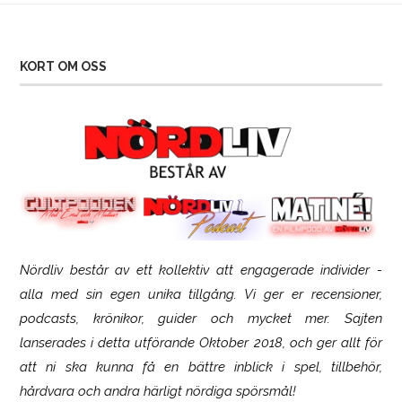
KORT OM OSS
Nördliv består av ett kollektiv att engagerade individer -
SCUF Gaming Omega
alla med sin egen unika tillgång. Vi ger er recensioner,
podcasts, krönikor, guider och mycket mer. Sajten
lanserades i detta utförande Oktober 2018, och ger allt för
att ni ska kunna få en bättre inblick i spel, tillbehör,
hårdvara och andra härligt nördiga spörsmål!