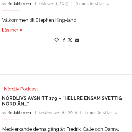
av
Redaktionen
oktober 1, 2019
0 minut(ers) lästid
Välkommen till Stephen King-land!
Läs mer
Nördliv Podcast
NÖRDLIVS AVSNITT 179 – ”HELLRE ENSAM SVETTIG
NÖRD ÄN…”
av
Redaktionen
september 16, 2018
1 minut(ers) lästid
Medverkande denna gång är: Fredrik, Calle och Danny.