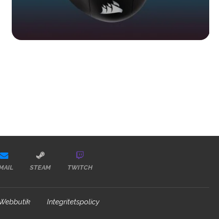
MAIL
STEAM
TWITCH
Webbutik
Integritetspolicy