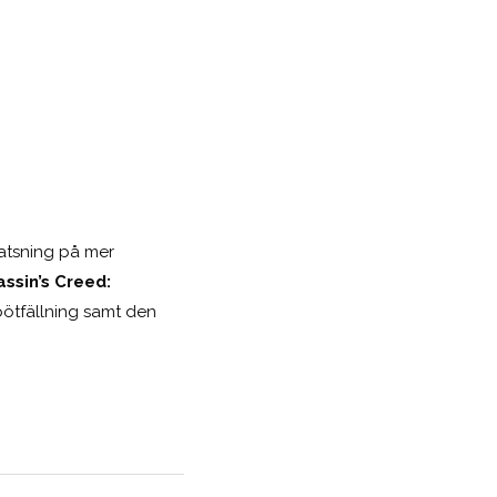
atsning på mer
assin’s Creed:
ötfällning samt den