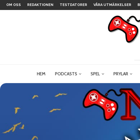
OM OSS
REDAKTIONEN
TESTDATORER
VÅRA UTMÄRKELSER
B
HEM
PODCASTS
SPEL
PRYLAR