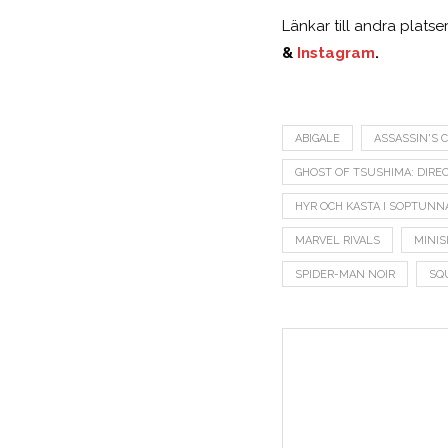
Länkar till andra plats
&
Instagram
.
ABIGALE
ASSASSIN'S 
GHOST OF TSUSHIMA: DIREC
HYR OCH KASTA I SOPTUNNA
MARVEL RIVALS
MINIS
SPIDER-MAN NOIR
SQ