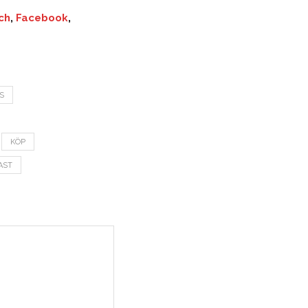
ch
,
Facebook
,
S
KÖP
AST