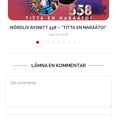
.
NÖRDLIV AVSNITT 558 – ”TITTA EN NARÅÅTO!”
maj 17, 2026
LÄMNA EN KOMMENTAR