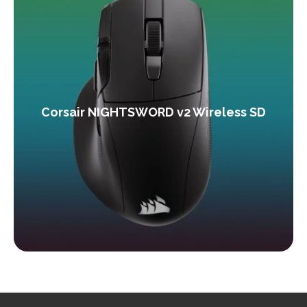
Corsair NIGHTSWORD v2 Wireless SD