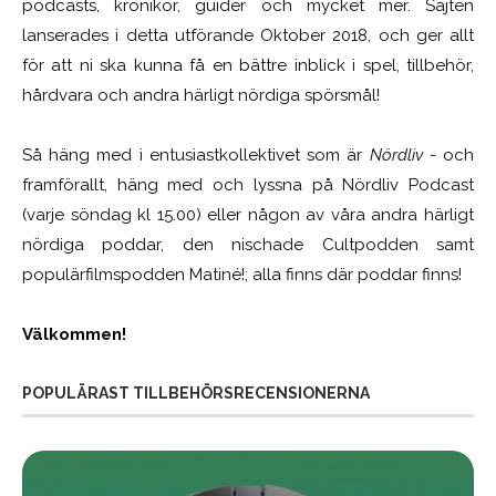
podcasts, krönikor, guider och mycket mer. Sajten
lanserades i detta utförande Oktober 2018, och ger allt
för att ni ska kunna få en bättre inblick i spel, tillbehör,
hårdvara och andra härligt nördiga spörsmål!
Så häng med i entusiastkollektivet som är
Nördliv
- och
framförallt, häng med och lyssna på Nördliv Podcast
(varje söndag kl 15.00) eller någon av våra andra härligt
nördiga poddar, den nischade Cultpodden samt
populärfilmspodden Matiné!; alla finns där poddar finns!
Välkommen!
POPULÄRAST TILLBEHÖRSRECENSIONERNA