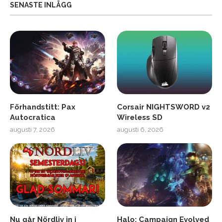
SENASTE INLÄGG
Förhandstitt: Pax
Corsair NIGHTSWORD v2
Autocratica
Wireless SD
augusti 7, 2026
augusti 6, 2026
Nu går Nördliv in i
Halo: Campaign Evolved