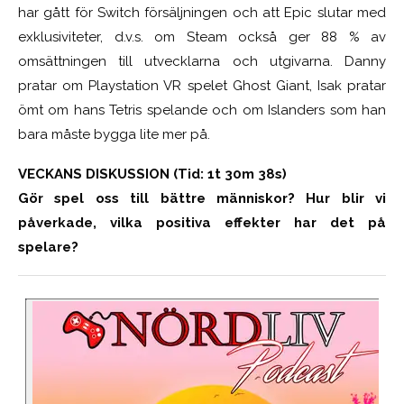
har gått för Switch försäljningen och att Epic slutar med
exklusiviteter, d.v.s. om Steam också ger 88 % av
omsättningen till utvecklarna och utgivarna. Danny
pratar om Playstation VR spelet Ghost Giant, Isak pratar
ömt om hans Tetris spelande och om Islanders som han
bara måste bygga lite mer på.
VECKANS DISKUSSION (Tid: 1t 30m 38s)
Gör spel oss till bättre människor? Hur blir vi
påverkade, vilka positiva effekter har det på
spelare?