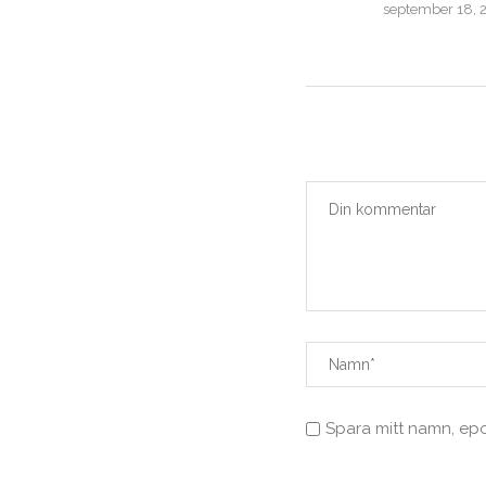
december 8, 2024
september 18, 
Spara mitt namn, ep