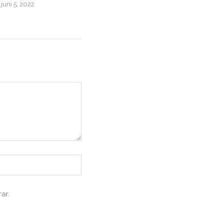
juni 5, 2022
januari 11, 2026
ar.