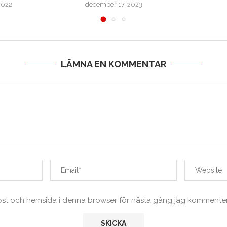
2022
december 17, 2023
LÄMNA EN KOMMENTAR
ost och hemsida i denna browser för nästa gång jag kommenter