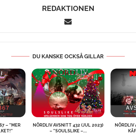
REDAKTIONEN
DU KANSKE OCKSÅ GILLAR
67 – ”MER
NÖRDLIV AVSNITT 432 (JUL 2023)
NÖRDLIV 
LKET!”
– ”SOULSLIKE –...
KÄF