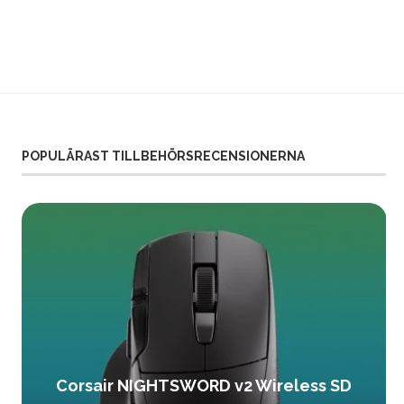
POPULÄRAST TILLBEHÖRSRECENSIONERNA
Corsair NIGHTSWORD v2 Wireless SD