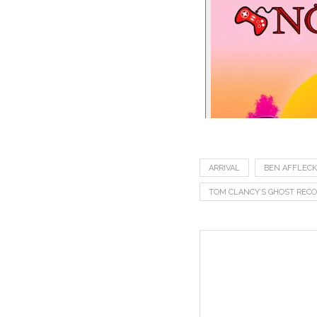
ARRIVAL
BEN AFFLECK
TOM CLANCY’S GHOST REC