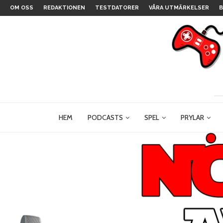
OM OSS
REDAKTIONEN
TESTDATORER
VÅRA UTMÄRKELSER
B
HEM
PODCASTS
SPEL
PRYLAR