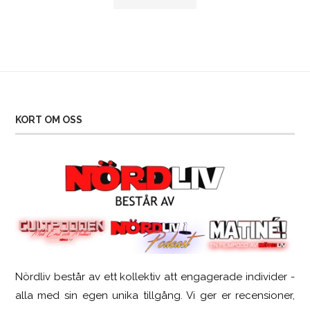
KORT OM OSS
Nördliv består av ett kollektiv att engagerade individer -
SCUF Gaming Omega
alla med sin egen unika tillgång. Vi ger er recensioner,