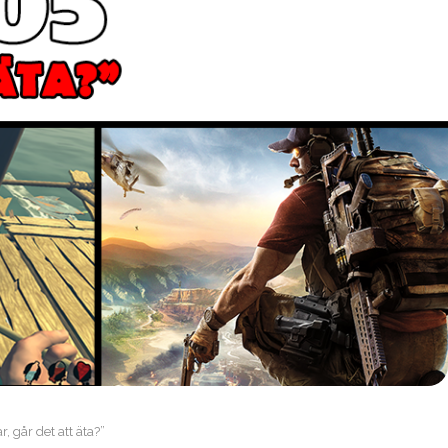
, går det att äta?”