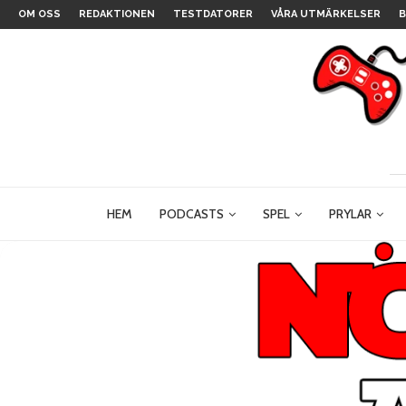
OM OSS
REDAKTIONEN
TESTDATORER
VÅRA UTMÄRKELSER
B
HEM
PODCASTS
SPEL
PRYLAR