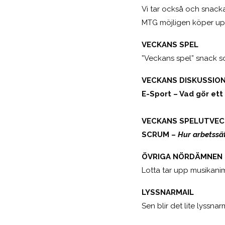
Vi tar också och snack
MTG möjligen köper up
VECKANS SPEL
”Veckans spel” snack 
VECKANS DISKUSSIO
E-Sport – Vad gör ett
VECKANS SPELUTVEC
SCRUM –
Hur arbetssät
ÖVRIGA NÖRDÄMNEN
Lotta tar upp musikan
LYSSNARMAIL
Sen blir det lite lyssna