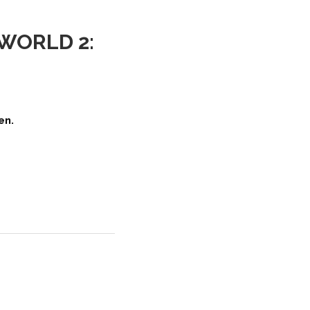
 WORLD 2:
en.