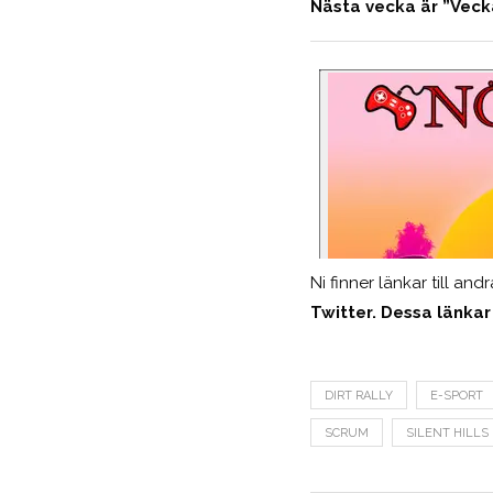
Nästa vecka är ”Veck
Ni finner länkar till an
Twitter. Dessa länkar
DIRT RALLY
E-SPORT
SCRUM
SILENT HILLS