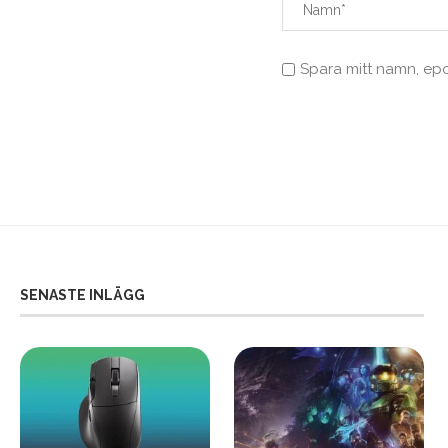
Spara mitt namn, ep
SENASTE INLÄGG