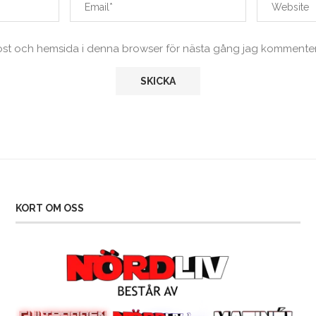
ost och hemsida i denna browser för nästa gång jag kommenter
KORT OM OSS