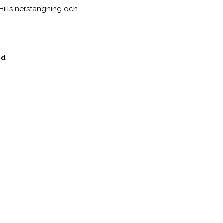
Hills nerstängning och
nd
.