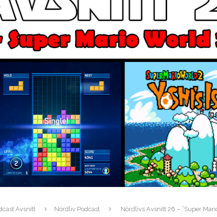
dcast Avsnitt
Nördliv Podcast
Nördlivs Avsnitt 26 – ”Super Mario