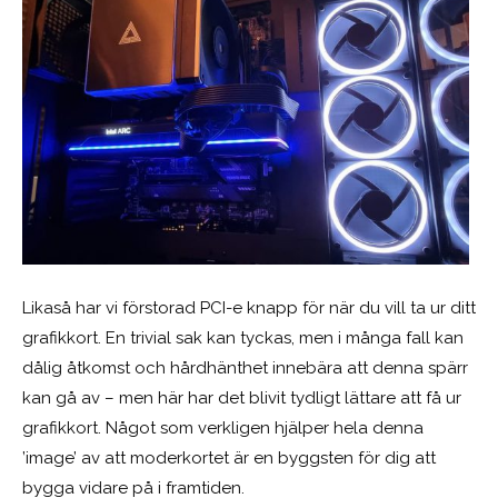
Likaså har vi förstorad PCI-e knapp för när du vill ta ur ditt
grafikkort. En trivial sak kan tyckas, men i många fall kan
dålig åtkomst och hårdhänthet innebära att denna spärr
kan gå av – men här har det blivit tydligt lättare att få ur
grafikkort. Något som verkligen hjälper hela denna
’image’ av att moderkortet är en byggsten för dig att
bygga vidare på i framtiden.