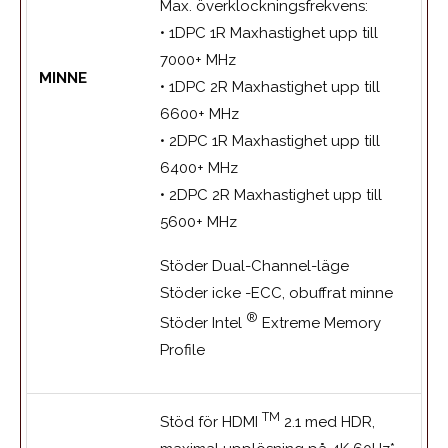
Max. överklockningsfrekvens:
• 1DPC 1R Maxhastighet upp till
7000+ MHz
MINNE
• 1DPC 2R Maxhastighet upp till
6600+ MHz
• 2DPC 1R Maxhastighet upp till
6400+ MHz
• 2DPC 2R Maxhastighet upp till
5600+ MHz
Stöder Dual-Channel-läge
Stöder icke -ECC, obuffrat minne
®
Stöder Intel
Extreme Memory
Profile
TM
Stöd för HDMI
2.1 med HDR,