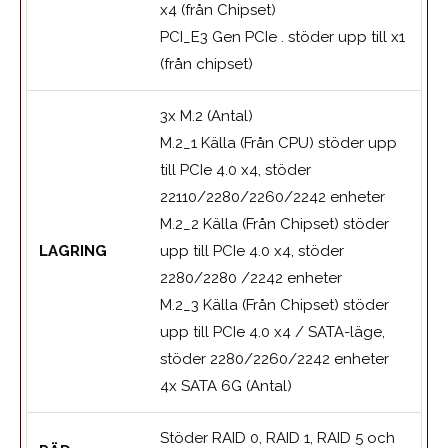
x4 (från Chipset)
PCI_E3 Gen PCIe . stöder upp till x1
(från chipset)
3x M.2 (Antal)
M.2_1 Källa (Från CPU) stöder upp
till PCIe 4.0 x4, stöder
22110/2280/2260/2242 enheter
M.2_2 Källa (Från Chipset) stöder
LAGRING
upp till PCIe 4.0 x4, stöder
2280/2280 /2242 enheter
M.2_3 Källa (Från Chipset) stöder
upp till PCIe 4.0 x4 / SATA-läge,
stöder 2280/2260/2242 enheter
4x SATA 6G (Antal)
Stöder RAID 0, RAID 1, RAID 5 och