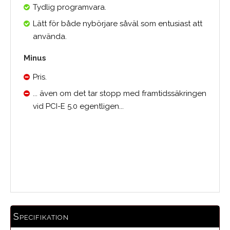
Tydlig programvara.
Lätt för både nybörjare såväl som entusiast att
använda.
Minus
Pris.
... även om det tar stopp med framtidssäkringen
vid PCI-E 5.0 egentligen...
Medelbetyg
Specifikation