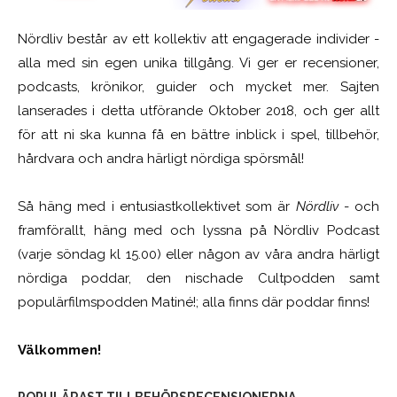
Nördliv består av ett kollektiv att engagerade individer -
alla med sin egen unika tillgång. Vi ger er recensioner,
podcasts, krönikor, guider och mycket mer. Sajten
lanserades i detta utförande Oktober 2018, och ger allt
för att ni ska kunna få en bättre inblick i spel, tillbehör,
hårdvara och andra härligt nördiga spörsmål!
Så häng med i entusiastkollektivet som är
Nördliv
- och
framförallt, häng med och lyssna på Nördliv Podcast
(varje söndag kl 15.00) eller någon av våra andra härligt
nördiga poddar, den nischade Cultpodden samt
populärfilmspodden Matiné!; alla finns där poddar finns!
Välkommen!