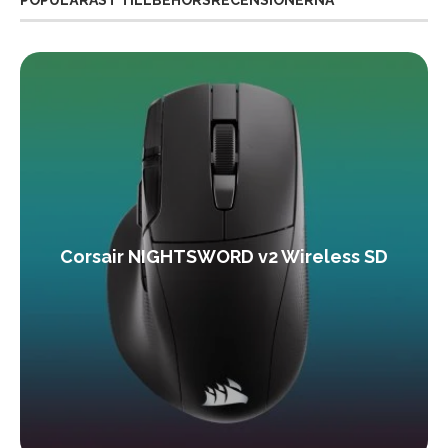
POPULÄRAST TILLBEHÖRSRECENSIONERNA
Corsair NIGHTSWORD v2 Wireless SD