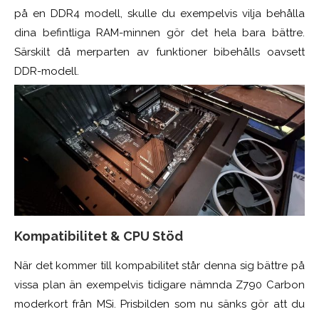
på en DDR4 modell, skulle du exempelvis vilja behålla
dina befintliga RAM-minnen gör det hela bara bättre.
Särskilt då merparten av funktioner bibehålls oavsett
DDR-modell.
Kompatibilitet & CPU Stöd
När det kommer till kompabilitet står denna sig bättre på
vissa plan än exempelvis tidigare nämnda Z790 Carbon
moderkort från MSi. Prisbilden som nu sänks gör att du