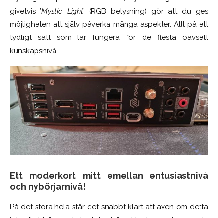
givetvis ’
Mystic Light
’ (RGB belysning) gör att du ges
möjligheten att själv påverka många aspekter. Allt på ett
tydligt sätt som lär fungera för de flesta oavsett
kunskapsnivå.
Ett moderkort mitt emellan entusiastnivå
och nybörjarnivå!
På det stora hela står det snabbt klart att även om detta