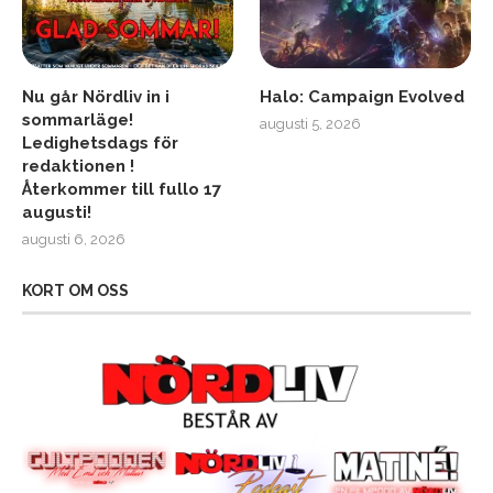
Nu går Nördliv in i
Halo: Campaign Evolved
sommarläge!
augusti 5, 2026
Ledighetsdags för
redaktionen !
Återkommer till fullo 17
augusti!
augusti 6, 2026
KORT OM OSS