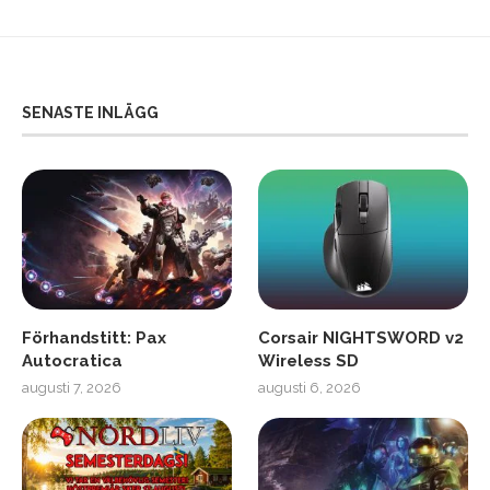
SENASTE INLÄGG
Förhandstitt: Pax
Corsair NIGHTSWORD v2
Autocratica
Wireless SD
augusti 7, 2026
augusti 6, 2026