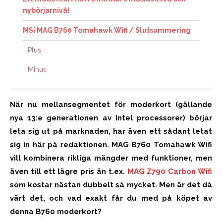
nybörjarnivå!
MSi MAG B760 Tomahawk Wifi / Slutsummering
Plus
Minus
När nu mellansegmentet för moderkort (gällande
nya 13:e generationen av Intel processorer) börjar
leta sig ut på marknaden, har även ett sådant letat
sig in här på redaktionen. MAG B760 Tomahawk Wifi
vill kombinera rikliga mängder med funktioner, men
även till ett lägre pris än t.ex.
MAG Z790 Carbon Wifi
som kostar nästan dubbelt så mycket. Men är det då
värt det, och vad exakt får du med på köpet av
denna B760 moderkort?