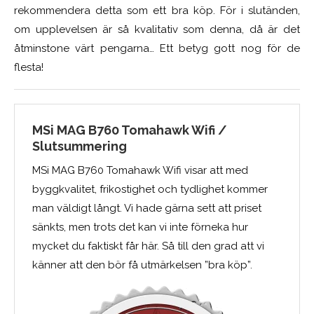
rekommendera detta som ett bra köp. För i slutänden,
om upplevelsen är så kvalitativ som denna, då är det
åtminstone värt pengarna… Ett betyg gott nog för de
flesta!
MSi MAG B760 Tomahawk Wifi /
Slutsummering
MSi MAG B760 Tomahawk Wifi visar att med
byggkvalitet, frikostighet och tydlighet kommer
man väldigt långt. Vi hade gärna sett att priset
sänkts, men trots det kan vi inte förneka hur
mycket du faktiskt får här. Så till den grad att vi
känner att den bör få utmärkelsen ”bra köp”.