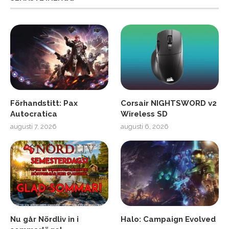
Förhandstitt: Pax
Corsair NIGHTSWORD v2
Autocratica
Wireless SD
augusti 7, 2026
augusti 6, 2026
Nu går Nördliv in i
Halo: Campaign Evolved