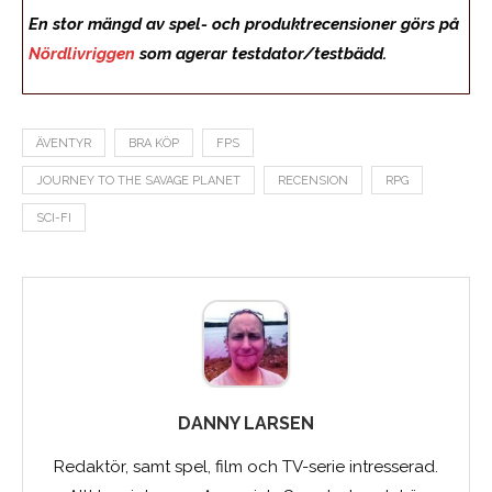
En stor mängd av spel- och produktrecensioner görs på
Nördlivriggen
som agerar testdator/testbädd.
ÄVENTYR
BRA KÖP
FPS
JOURNEY TO THE SAVAGE PLANET
RECENSION
RPG
SCI-FI
DANNY LARSEN
Redaktör, samt spel, film och TV-serie intresserad.