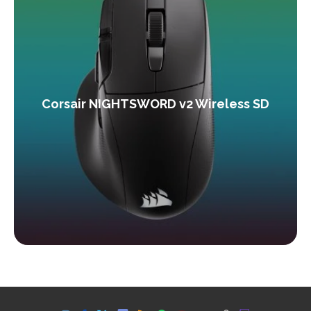
Corsair NIGHTSWORD v2 Wireless SD