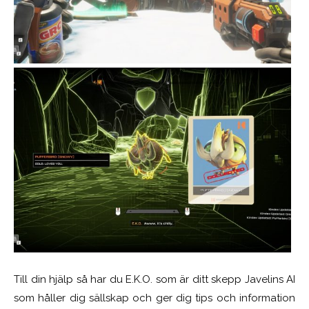
Till din hjälp så har du E.K.O. som är ditt skepp Javelins AI
som håller dig sällskap och ger dig tips och information