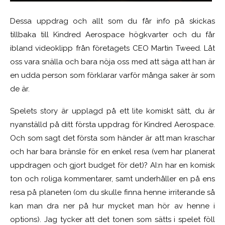
Dessa uppdrag och allt som du får info på skickas
tillbaka till Kindred Aerospace högkvarter och du får
ibland videoklipp från företagets CEO Martin Tweed. Låt
oss vara snälla och bara nöja oss med att säga att han är
en udda person som förklarar varför många saker är som
de är.
Spelets story är upplagd på ett lite komiskt sätt, du är
nyanställd på ditt första uppdrag för Kindred Aerospace.
Och som sagt det första som händer är att man kraschar
och har bara bränsle för en enkel resa (vem har planerat
uppdragen och gjort budget för det)? AI:n har en komisk
ton och roliga kommentarer, samt underhåller en på ens
resa på planeten (om du skulle finna henne irriterande så
kan man dra ner på hur mycket man hör av henne i
options). Jag tycker att det tonen som sätts i spelet föll