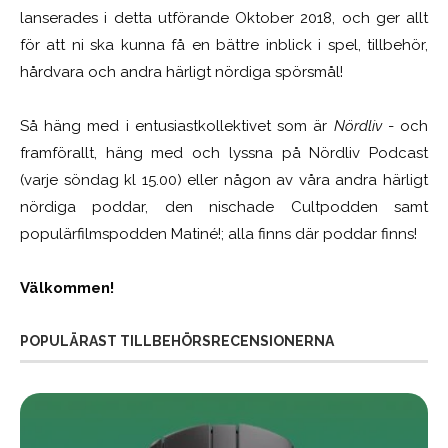
lanserades i detta utförande Oktober 2018, och ger allt
för att ni ska kunna få en bättre inblick i spel, tillbehör,
hårdvara och andra härligt nördiga spörsmål!
Så häng med i entusiastkollektivet som är
Nördliv
- och
framförallt, häng med och lyssna på Nördliv Podcast
(varje söndag kl 15.00) eller någon av våra andra härligt
nördiga poddar, den nischade Cultpodden samt
populärfilmspodden Matiné!; alla finns där poddar finns!
Välkommen!
POPULÄRAST TILLBEHÖRSRECENSIONERNA