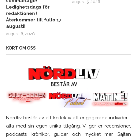
sommarläge!
augusti 5, 2026
Ledighetsdags för
redaktionen !
Återkommer till fullo 17
augusti!
augusti 6, 2026
KORT OM OSS
Nördliv består av ett kollektiv att engagerade individer -
alla med sin egen unika tillgång. Vi ger er recensioner,
podcasts, krönikor, guider och mycket mer. Sajten