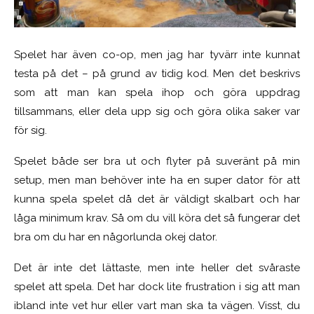
Spelet har även co-op, men jag har tyvärr inte kunnat
testa på det – på grund av tidig kod. Men det beskrivs
som att man kan spela ihop och göra uppdrag
tillsammans, eller dela upp sig och göra olika saker var
för sig.
Spelet både ser bra ut och flyter på suveränt på min
setup, men man behöver inte ha en super dator för att
kunna spela spelet då det är väldigt skalbart och har
låga minimum krav. Så om du vill köra det så fungerar det
bra om du har en någorlunda okej dator.
Det är inte det lättaste, men inte heller det svåraste
spelet att spela. Det har dock lite frustration i sig att man
ibland inte vet hur eller vart man ska ta vägen. Visst, du