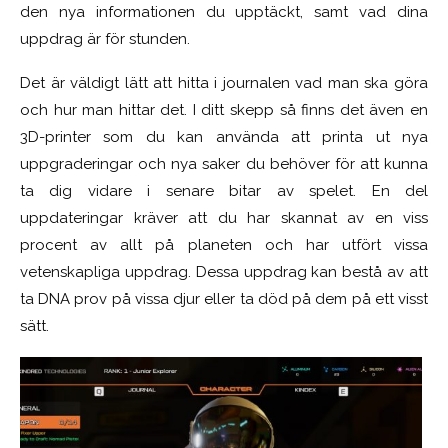
den nya informationen du upptäckt, samt vad dina
uppdrag är för stunden.
Det är väldigt lätt att hitta i journalen vad man ska göra
och hur man hittar det. I ditt skepp så finns det även en
3D-printer som du kan använda att printa ut nya
uppgraderingar och nya saker du behöver för att kunna
ta dig vidare i senare bitar av spelet. En del
uppdateringar kräver att du har skannat av en viss
procent av allt på planeten och har utfört vissa
vetenskapliga uppdrag. Dessa uppdrag kan bestå av att
ta DNA prov på vissa djur eller ta död på dem på ett visst
sätt.