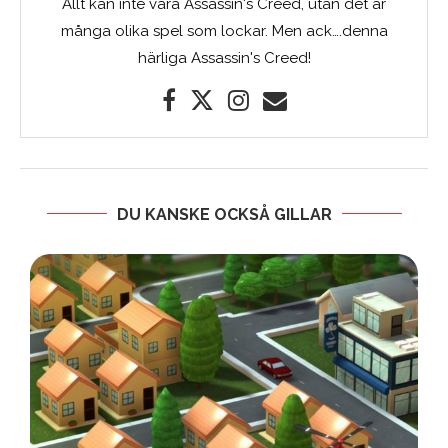
Allt kan inte vara Assassin's Creed, utan det är
många olika spel som lockar. Men ack….denna
härliga Assassin's Creed!
DU KANSKE OCKSÅ GILLAR