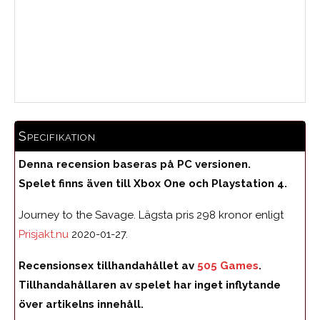
Medelbetyg
Specifikation
Denna recension baseras på PC versionen.
Spelet finns även till Xbox One och Playstation 4.
Journey to the Savage. Lägsta pris 298 kronor enligt
Prisjakt.nu
2020-01-27.
Recensionsex tillhandahållet av
505 Games
.
Tillhandahållaren av spelet har inget inflytande
över artikelns innehåll.