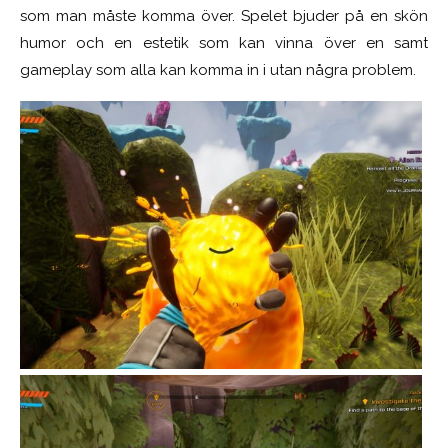
som man måste komma över. Spelet bjuder på en skön
humor och en estetik som kan vinna över en samt
gameplay som alla kan komma in i utan några problem.