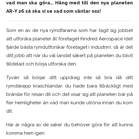
vad man ska göra… Häng med till den nya planeten
AR-Y 26 så ska vi se vad som väntar oss!
Som en av de nya rymdfararna som har tagit sig jobbet
att utforska planeter åt företaget Kindred Aerospace (det
fjärde bästa rymdutforskar företaget i industrin), så är det
ditt jobb att när du väl landat säkert på planeten du blivit
tilldelad och börja utforska den.
Tyvärr så börjar ditt uppdrag inte så bra då ditt
rymdskepp kraschlandar; du hade bara tillräckligt med
bränsle för resan dit och det visar sig att planeten bär på
fler hemligheter än vad man kunde utröna innan du kom
dit.
Här är några av de saker du behöver göra för att kunna
komma hem igen: