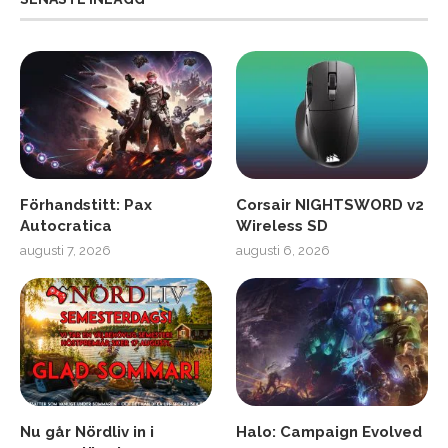
Förhandstitt: Pax
Corsair NIGHTSWORD v2
Autocratica
Wireless SD
augusti 7, 2026
augusti 6, 2026
Nu går Nördliv in i
Halo: Campaign Evolved