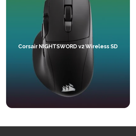
Corsair NIGHTSWORD v2 Wireless SD