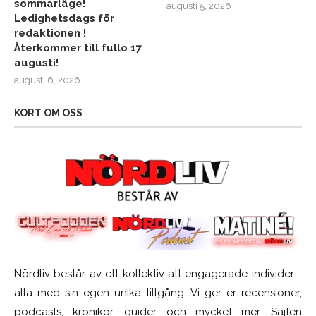
sommarläge!
augusti 5, 2026
Ledighetsdags för
redaktionen !
Återkommer till fullo 17
augusti!
augusti 6, 2026
KORT OM OSS
Nördliv består av ett kollektiv att engagerade individer -
alla med sin egen unika tillgång. Vi ger er recensioner,
podcasts, krönikor, guider och mycket mer. Sajten