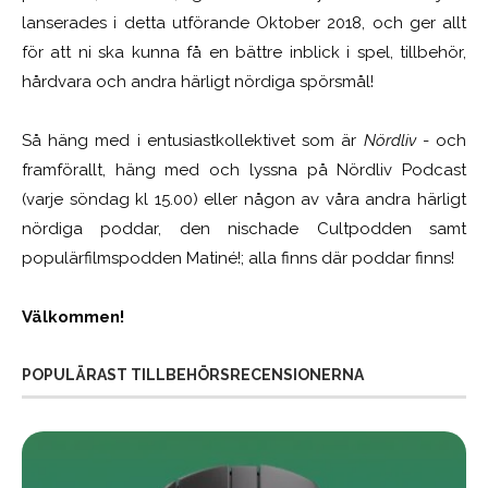
lanserades i detta utförande Oktober 2018, och ger allt
för att ni ska kunna få en bättre inblick i spel, tillbehör,
hårdvara och andra härligt nördiga spörsmål!
Så häng med i entusiastkollektivet som är
Nördliv
- och
framförallt, häng med och lyssna på Nördliv Podcast
(varje söndag kl 15.00) eller någon av våra andra härligt
nördiga poddar, den nischade Cultpodden samt
populärfilmspodden Matiné!; alla finns där poddar finns!
Välkommen!
POPULÄRAST TILLBEHÖRSRECENSIONERNA