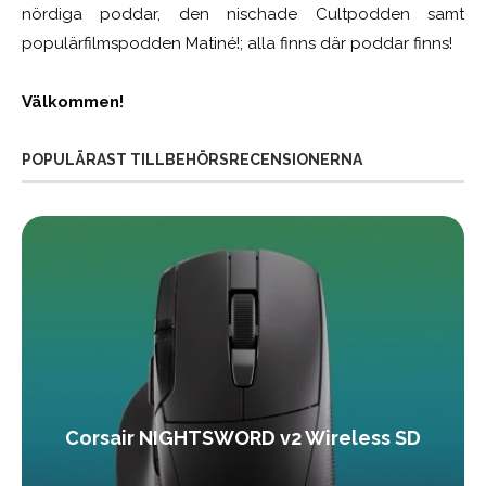
nördiga poddar, den nischade Cultpodden samt
populärfilmspodden Matiné!; alla finns där poddar finns!
Välkommen!
POPULÄRAST TILLBEHÖRSRECENSIONERNA
Corsair NIGHTSWORD v2 Wireless SD