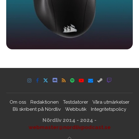
Om oss
Redaktionen
Testdatorer
Våra utmärkelser
Bli skribent på Nördliv
Webbutik
Integritetspolicy
Nördliv 2014 - 2024 -
webmaster@nordlivpodcast.se