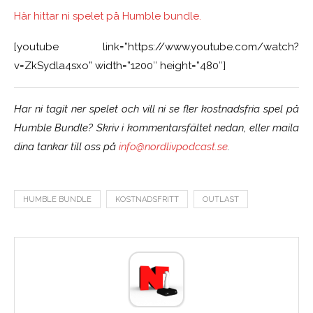
Här hittar ni spelet på Humble bundle.
[youtube link=”https://www.youtube.com/watch?
v=ZkSydla4sxo” width=”1200″ height=”480″]
Har ni tagit ner spelet och vill ni se fler kostnadsfria spel på
Humble Bundle? Skriv i kommentarsfältet nedan, eller maila
dina tankar till oss på
info@nordlivpodcast.se
.
HUMBLE BUNDLE
KOSTNADSFRITT
OUTLAST