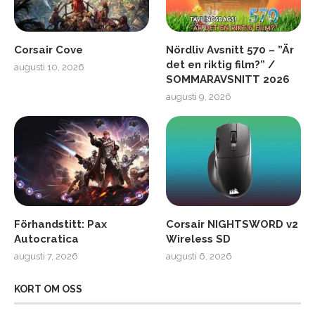
Corsair Cove
Nördliv Avsnitt 570 – ”Är
det en riktig film?” /
augusti 10, 2026
SOMMARAVSNITT 2026
augusti 9, 2026
Förhandstitt: Pax
Corsair NIGHTSWORD v2
Autocratica
Wireless SD
augusti 7, 2026
augusti 6, 2026
KORT OM OSS