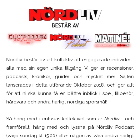
Nördliv består av ett kollektiv att engagerade individer -
alla med sin egen unika tillgång. Vi ger er recensioner,
podcasts, krönikor, guider och mycket mer. Sajten
lanserades i detta utförande Oktober 2018, och ger allt
för att ni ska kunna få en bättre inblick i spel, tillbehör,
hårdvara och andra härligt nördiga spörsmål!
Så häng med i entusiastkollektivet som är
Nördliv
- och
framförallt, häng med och lyssna på Nördliv Podcast
(varje söndag kl 15.00) eller någon av våra andra härligt