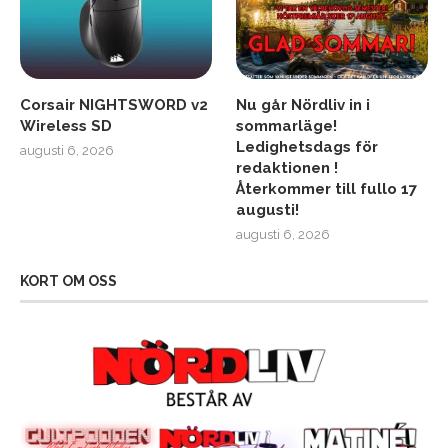
Corsair NIGHTSWORD v2
Nu går Nördliv in i
Wireless SD
sommarläge!
Ledighetsdags för
augusti 6, 2026
redaktionen !
Återkommer till fullo 17
augusti!
augusti 6, 2026
KORT OM OSS