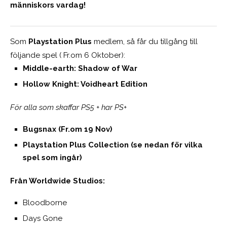
människors vardag!
Som
Playstation Plus
medlem, så får du tillgång till
följande spel ( Fr.om 6 Oktober):
Middle-earth: Shadow of War
Hollow Knight: Voidheart Edition
För alla som skaffar PS5 + har PS+
Bugsnax (Fr.om 19 Nov)
Playstation Plus Collection (se nedan för vilka
spel som ingår)
Från Worldwide Studios:
Bloodborne
Days Gone