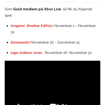
Som
Guld medlem på Xbox Live
, så får du följande
spel:
Aragami: Shadow Edition
:
November 1 – November
30.
Swimsanity!
November 16 – December 15
Lego Indiana Jones
: November 16- November 30