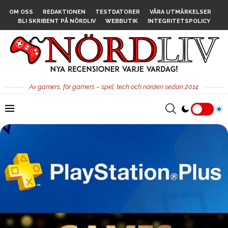
OM OSS
REDAKTIONEN
TESTDATORER
VÅRA UTMÄRKELSER
BLI SKRIBENT PÅ NÖRDLIV
WEBBUTIK
INTEGRITETSPOLICY
Av gamers, för gamers – spel, tech och nörderi sedan 2014.