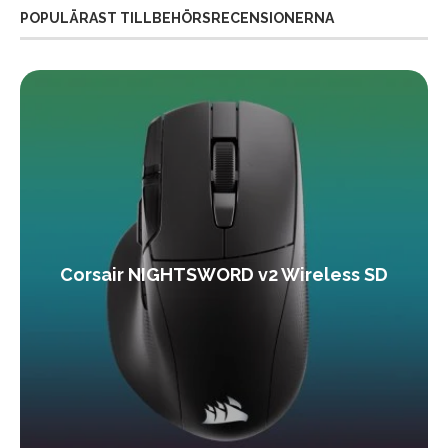
POPULÄRAST TILLBEHÖRSRECENSIONERNA
Corsair NIGHTSWORD v2 Wireless SD