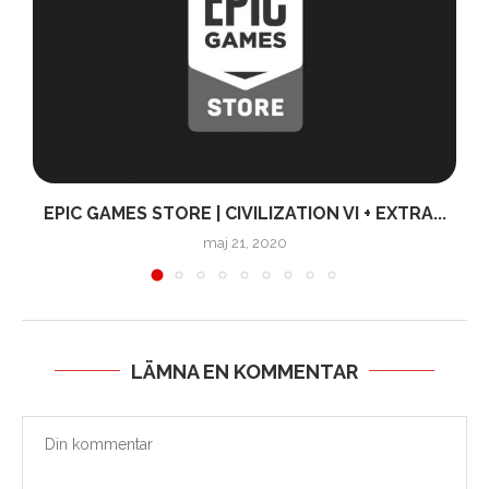
.
EPIC GAMES STORE | CIVILIZATION VI + EXTRA...
maj 21, 2020
LÄMNA EN KOMMENTAR