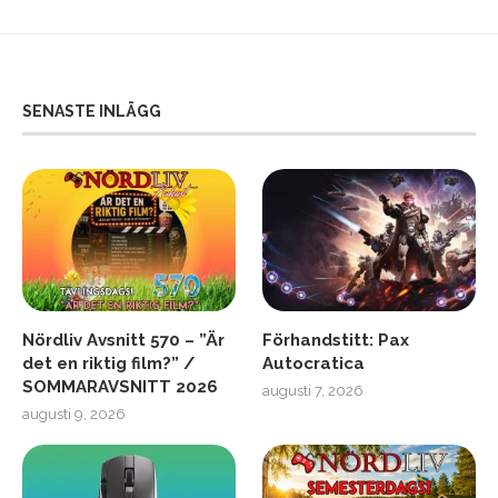
SENASTE INLÄGG
Nördliv Avsnitt 570 – ”Är
Förhandstitt: Pax
det en riktig film?” /
Autocratica
SOMMARAVSNITT 2026
augusti 7, 2026
augusti 9, 2026