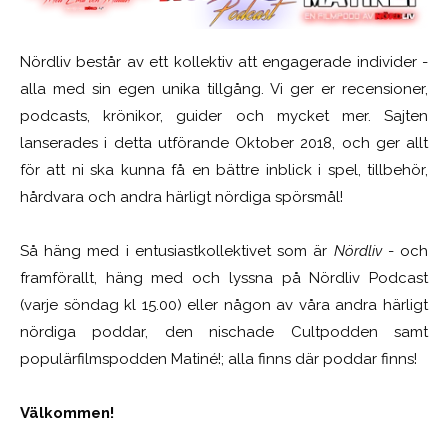
Nördliv består av ett kollektiv att engagerade individer -
alla med sin egen unika tillgång. Vi ger er recensioner,
podcasts, krönikor, guider och mycket mer. Sajten
lanserades i detta utförande Oktober 2018, och ger allt
för att ni ska kunna få en bättre inblick i spel, tillbehör,
hårdvara och andra härligt nördiga spörsmål!
Så häng med i entusiastkollektivet som är
Nördliv
- och
framförallt, häng med och lyssna på Nördliv Podcast
(varje söndag kl 15.00) eller någon av våra andra härligt
nördiga poddar, den nischade Cultpodden samt
populärfilmspodden Matiné!; alla finns där poddar finns!
Välkommen!