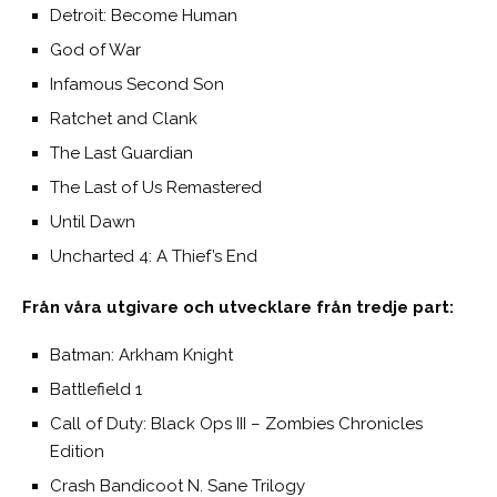
Detroit: Become Human
God of War
Infamous Second Son
Ratchet and Clank
The Last Guardian
The Last of Us Remastered
Until Dawn
Uncharted 4: A Thief’s End
Från våra utgivare och utvecklare från tredje part:
Batman: Arkham Knight
Battlefield 1
Call of Duty: Black Ops III – Zombies Chronicles
Edition
Crash Bandicoot N. Sane Trilogy