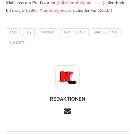
Maila oss om Era favoriter (
info@nordlivpodcast.se
) eller direkt
till oss på
Twitter
@nordlivpodcast
och/eller vår
Reddit
!
2016
E3
GAMING
KONFERENS
PRESSEVENT
UBISOFT
REDAKTIONEN