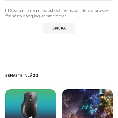
Spara mitt namn, epost och hemsida i denna browser
för nästa gång jag kommenterar.
SENASTE INLÄGG