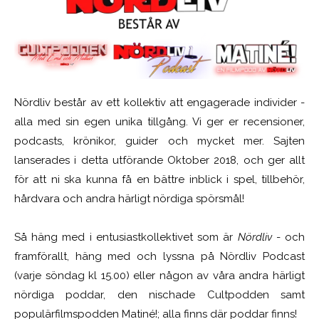
Nördliv består av ett kollektiv att engagerade individer -
alla med sin egen unika tillgång. Vi ger er recensioner,
podcasts, krönikor, guider och mycket mer. Sajten
lanserades i detta utförande Oktober 2018, och ger allt
för att ni ska kunna få en bättre inblick i spel, tillbehör,
hårdvara och andra härligt nördiga spörsmål!
Så häng med i entusiastkollektivet som är
Nördliv
- och
framförallt, häng med och lyssna på Nördliv Podcast
(varje söndag kl 15.00) eller någon av våra andra härligt
nördiga poddar, den nischade Cultpodden samt
populärfilmspodden Matiné!; alla finns där poddar finns!