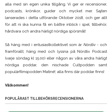
alla med sin egen unika tillgång. Vi ger er recensioner,
podcasts, krönikor, guider och mycket mer. Sajten
lanserades i detta utförande Oktober 2018, och ger allt
för att ni ska kunna få en bättre inblick i spel, tillbehör,
hårdvara och andra härligt nördiga spörsmål!
Så häng med i entusiastkollektivet som är
Nördliv
- och
framförallt, häng med och lyssna på Nördliv Podcast
(varje söndag kl 15.00) eller någon av våra andra härligt
nördiga poddar, den nischade Cultpodden samt
populärfilmspodden Matiné!; alla finns där poddar finns!
Välkommen!
POPULÄRAST TILLBEHÖRSRECENSIONERNA