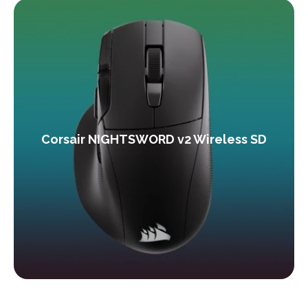
Corsair NIGHTSWORD v2 Wireless SD