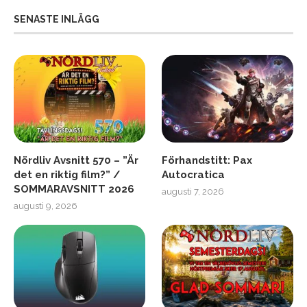
SENASTE INLÄGG
Nördliv Avsnitt 570 – ”Är
Förhandstitt: Pax
det en riktig film?” /
Autocratica
SOMMARAVSNITT 2026
augusti 7, 2026
augusti 9, 2026