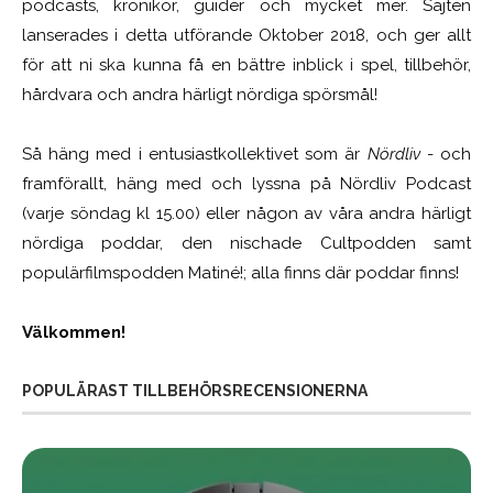
podcasts, krönikor, guider och mycket mer. Sajten
lanserades i detta utförande Oktober 2018, och ger allt
för att ni ska kunna få en bättre inblick i spel, tillbehör,
hårdvara och andra härligt nördiga spörsmål!
Så häng med i entusiastkollektivet som är
Nördliv
- och
framförallt, häng med och lyssna på Nördliv Podcast
(varje söndag kl 15.00) eller någon av våra andra härligt
nördiga poddar, den nischade Cultpodden samt
populärfilmspodden Matiné!; alla finns där poddar finns!
Välkommen!
POPULÄRAST TILLBEHÖRSRECENSIONERNA