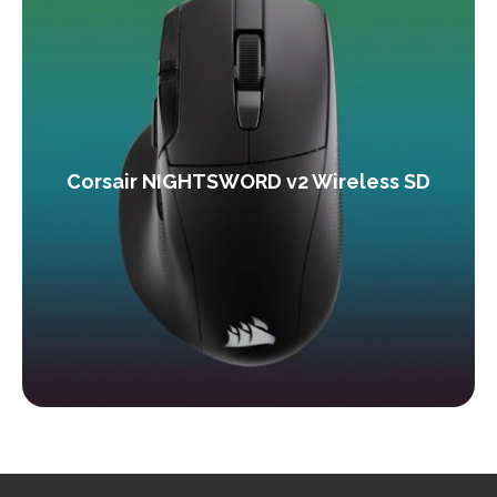
Corsair NIGHTSWORD v2 Wireless SD