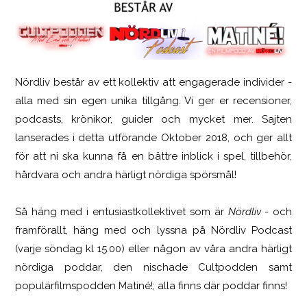
Nördliv består av ett kollektiv att engagerade individer -
SCUF Gaming Omega
alla med sin egen unika tillgång. Vi ger er recensioner,
podcasts, krönikor, guider och mycket mer. Sajten
lanserades i detta utförande Oktober 2018, och ger allt
för att ni ska kunna få en bättre inblick i spel, tillbehör,
hårdvara och andra härligt nördiga spörsmål!
Så häng med i entusiastkollektivet som är
Nördliv
- och
framförallt, häng med och lyssna på Nördliv Podcast
(varje söndag kl 15.00) eller någon av våra andra härligt
nördiga poddar, den nischade Cultpodden samt
populärfilmspodden Matiné!; alla finns där poddar finns!