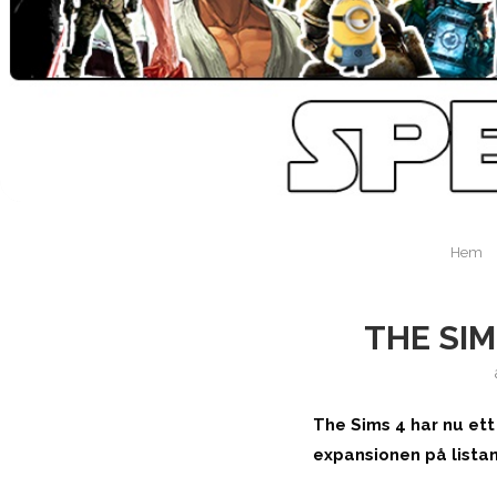
Hem
THE SIM
The Sims 4 har nu ett
expansionen på listan