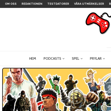
OM OSS
REDAKTIONEN
TESTDATORER
VÅRA UTMÄRKELSER
B
HEM
PODCASTS
SPEL
PRYLAR