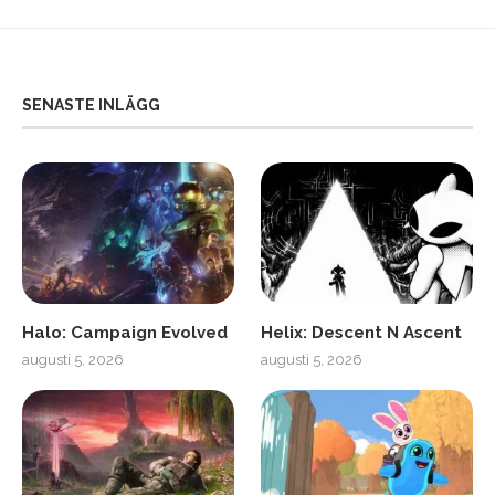
SENASTE INLÄGG
Halo: Campaign Evolved
Helix: Descent N Ascent
augusti 5, 2026
augusti 5, 2026