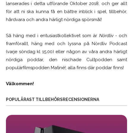
lanserades i detta utförande Oktober 2018, och ger allt
för att ni ska kunna få en bättre inblick i spel, tillbehör,
hårdvara och andra härligt nördiga spörsmål!
Så häng med i entusiastkollektivet som är
Nördliv
- och
framförallt, häng med och lyssna på Nördliv Podcast
(varje söndag kl 15.00) eller någon av våra andra härligt
nördiga poddar, den nischade Cultpodden samt
populärfilmspodden Matiné!; alla finns där poddar finns!
Välkommen!
POPULÄRAST TILLBEHÖRSRECENSIONERNA