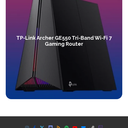
TP-Link Archer GE550 Tri-Band Wi-Fi 7
Gaming Router