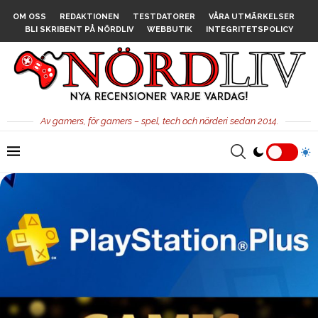
OM OSS
REDAKTIONEN
TESTDATORER
VÅRA UTMÄRKELSER
BLI SKRIBENT PÅ NÖRDLIV
WEBBUTIK
INTEGRITETSPOLICY
Av gamers, för gamers – spel, tech och nörderi sedan 2014.