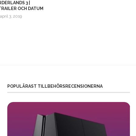
DERLANDS 3 |
EPIC GAMES STORE |
TRAILER OCH DATUM
KOSTNADSFRI LÄDERLAPP!
april 3, 2019
september 19, 2019
POPULÄRAST TILLBEHÖRSRECENSIONERNA