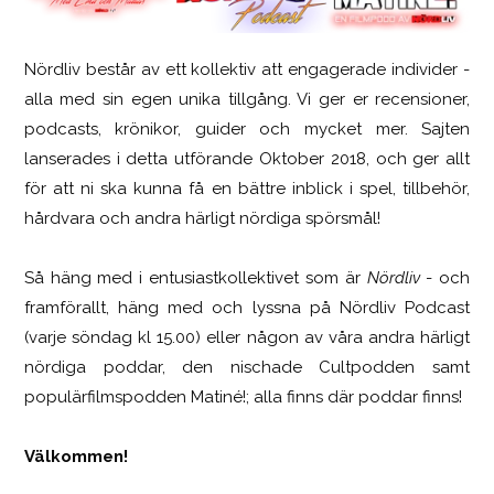
Nördliv består av ett kollektiv att engagerade individer -
Logitech G316 X 98
alla med sin egen unika tillgång. Vi ger er recensioner,
podcasts, krönikor, guider och mycket mer. Sajten
lanserades i detta utförande Oktober 2018, och ger allt
för att ni ska kunna få en bättre inblick i spel, tillbehör,
hårdvara och andra härligt nördiga spörsmål!
Så häng med i entusiastkollektivet som är
Nördliv
- och
framförallt, häng med och lyssna på Nördliv Podcast
(varje söndag kl 15.00) eller någon av våra andra härligt
nördiga poddar, den nischade Cultpodden samt
populärfilmspodden Matiné!; alla finns där poddar finns!
Välkommen!