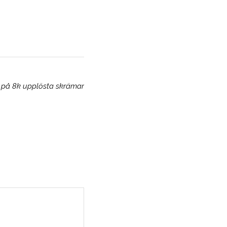
n på 8k upplösta skrämar