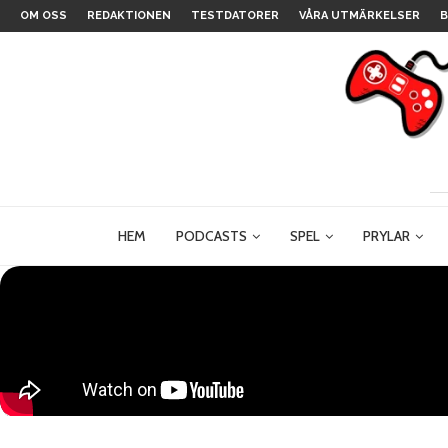
OM OSS
REDAKTIONEN
TESTDATORER
VÅRA UTMÄRKELSER
B
HEM
PODCASTS
SPEL
PRYLAR