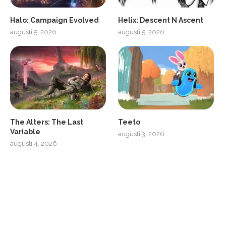
Halo: Campaign Evolved
Helix: Descent N Ascent
augusti 5, 2026
augusti 5, 2026
ro
SCUF Gaming Omega
The Alters: The Last
Teeto
Variable
augusti 3, 2026
augusti 4, 2026