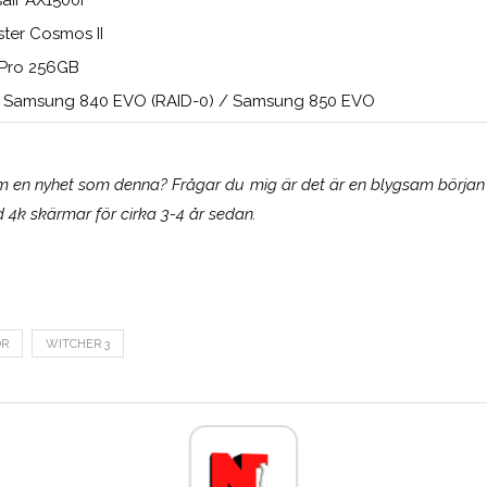
ster Cosmos II
Pro 256GB
 Samsung 840 EVO (RAID-0) / Samsung 850 EVO
om en nyhet som denna? Frågar du mig är det är en blygsam börja
4k skärmar för cirka 3-4 år sedan.
OR
WITCHER 3