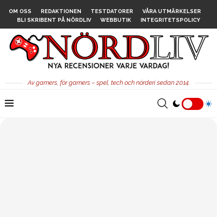
OM OSS
REDAKTIONEN
TESTDATORER
VÅRA UTMÄRKELSER
BLI SKRIBENT PÅ NÖRDLIV
WEBBUTIK
INTEGRITETSPOLICY
Av gamers, för gamers – spel, tech och nörderi sedan 2014.