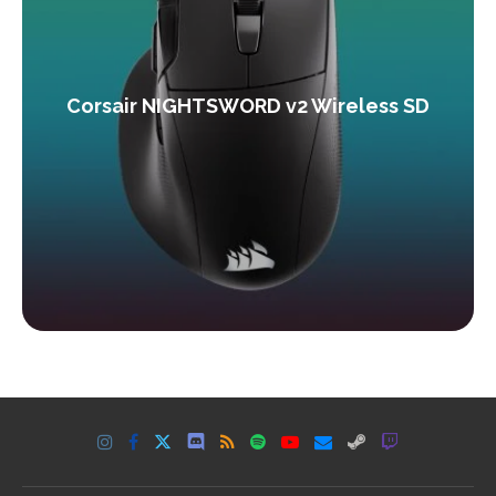
Corsair NIGHTSWORD v2 Wireless SD