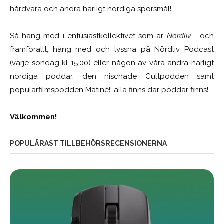
hårdvara och andra härligt nördiga spörsmål!
Så häng med i entusiastkollektivet som är
Nördliv
- och
framförallt, häng med och lyssna på Nördliv Podcast
(varje söndag kl 15.00) eller någon av våra andra härligt
nördiga poddar, den nischade Cultpodden samt
populärfilmspodden Matiné!; alla finns där poddar finns!
Välkommen!
POPULÄRAST TILLBEHÖRSRECENSIONERNA