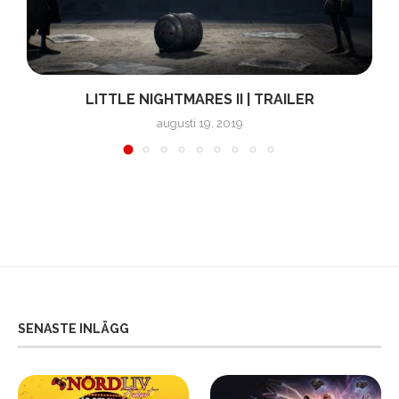
.
LITTLE NIGHTMARES II | TRAILER
S
augusti 19, 2019
SENASTE INLÄGG