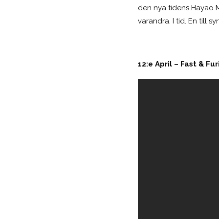
den nya tidens Hayao Mi
varandra. I tid. En till 
12:e April – Fast & Fu