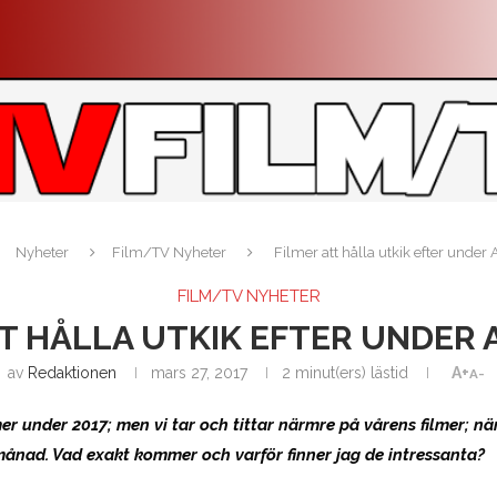
Nyheter
Film/TV Nyheter
Filmer att hålla utkik efter under 
FILM/TV NYHETER
T HÅLLA UTKIK EFTER UNDER A
av
Redaktionen
mars 27, 2017
2 minut(ers) lästid
A+
A-
r under 2017; men vi tar och tittar närmre på vårens filmer; n
månad. Vad exakt kommer och varför finner jag de intressanta?