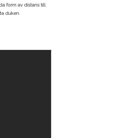
 form av distans till
vita duken.