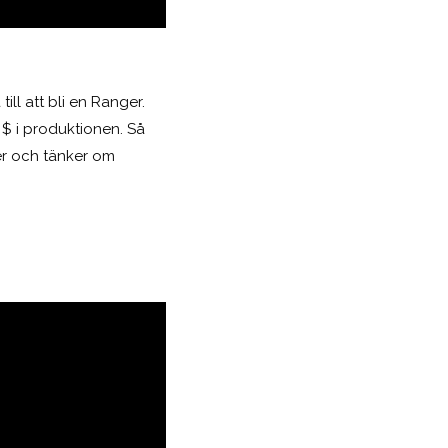
ll att bli en Ranger.
r $ i produktionen. Så
er och tänker om