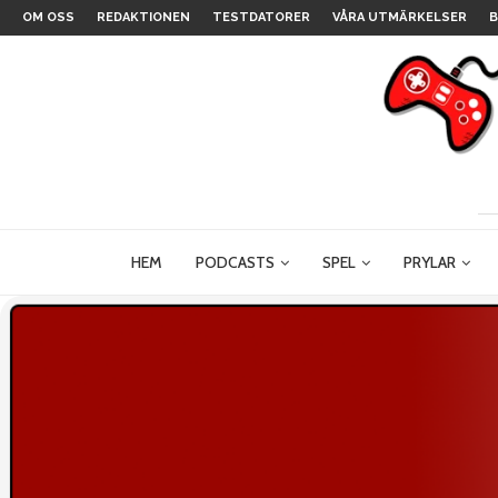
OM OSS
REDAKTIONEN
TESTDATORER
VÅRA UTMÄRKELSER
B
HEM
PODCASTS
SPEL
PRYLAR