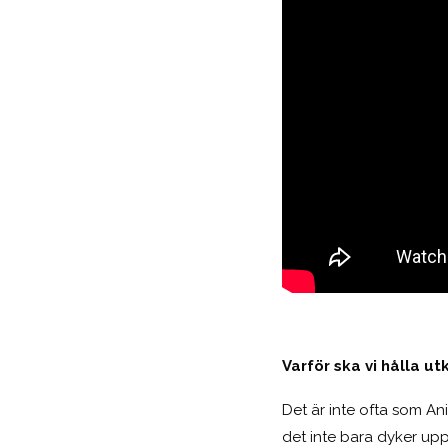
Varför ska vi hålla ut
Det är inte ofta som An
det inte bara dyker upp 