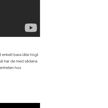
t enkelt bara låta högt.
g så har de med sådana
kenheten hos