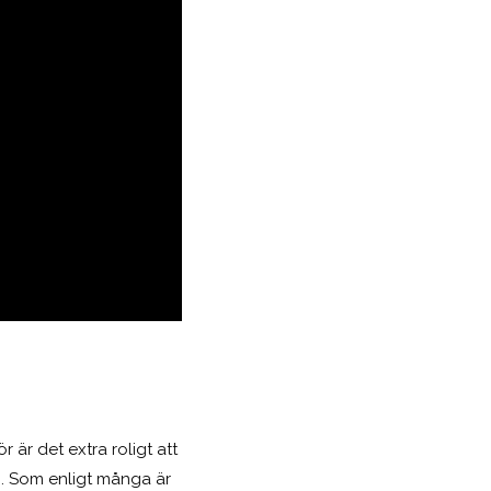
är det extra roligt att
i
. Som enligt många är