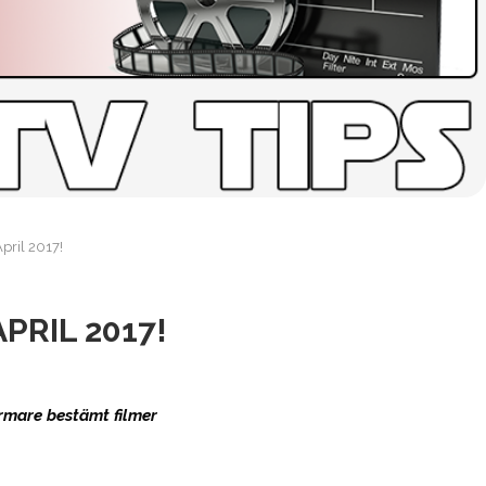
April 2017!
PRIL 2017!
ärmare bestämt filmer