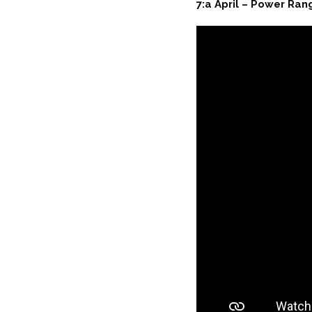
7:a April – Power Ran