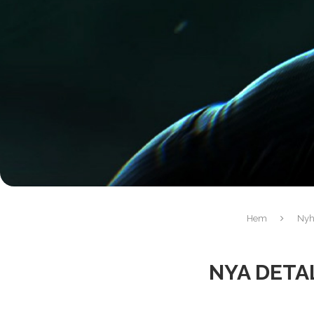
Hem
Nyh
NYA DETA