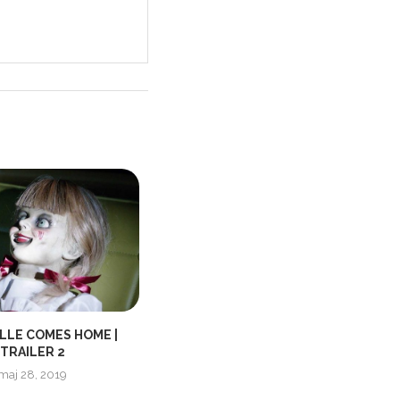
LLE COMES HOME |
PADDINGTON 2 | INTERNATIONAL
TRAILER 2
TRAILER
maj 28, 2019
oktober 3, 2017