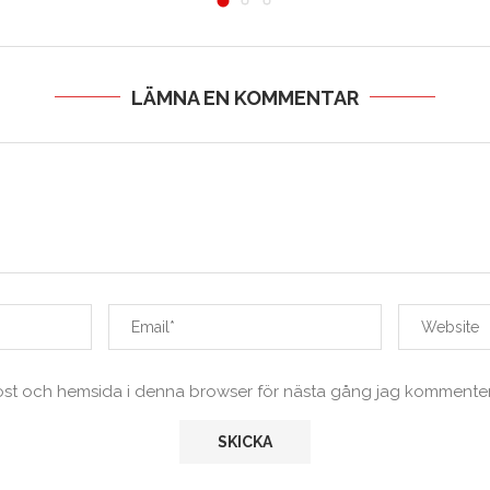
LÄMNA EN KOMMENTAR
ost och hemsida i denna browser för nästa gång jag kommenter