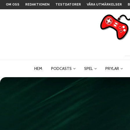
OM OSS
REDAKTIONEN
TESTDATORER
VÅRA UTMÄRKELSER
B
HEM
PODCASTS
SPEL
PRYLAR