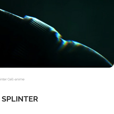
inter Cell-anime
 SPLINTER