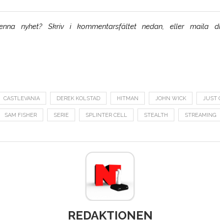
na nyhet? Skriv i kommentarsfältet nedan, eller maila di
CASTLEVANIA
DEREK KOLSTAD
HITMAN
JOHN WICK
JUST 
SAM FISHER
SERIE
SPLINTER CELL
STEALTH
STREAMING
REDAKTIONEN