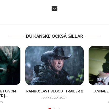
DU KANSKE OCKSÅ GILLAR
LETO SOM
RAMBO: LAST BLOOD | TRAILER 2
ANNABE
 |...
augusti 20, 2019
20