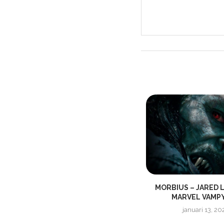
ANNIHILATION | OFFICIAL TRAILER
MORBIUS – JARED 
MARVEL VAMPYR
december 16, 2017
januari 13, 20