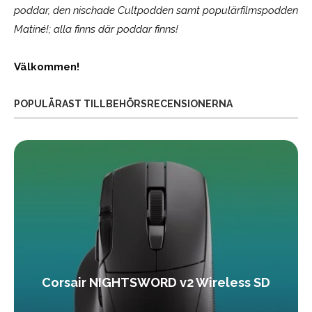
poddar, den nischade Cultpodden samt populärfilmspodden
Matiné!; alla finns där poddar finns!
Välkommen!
POPULÄRAST TILLBEHÖRSRECENSIONERNA
Corsair NIGHTSWORD v2 Wireless SD