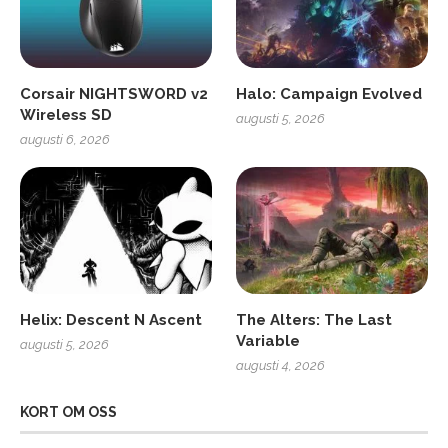
Corsair NIGHTSWORD v2
Halo: Campaign Evolved
Wireless SD
augusti 5, 2026
augusti 6, 2026
Helix: Descent N Ascent
The Alters: The Last
Variable
augusti 5, 2026
augusti 4, 2026
KORT OM OSS