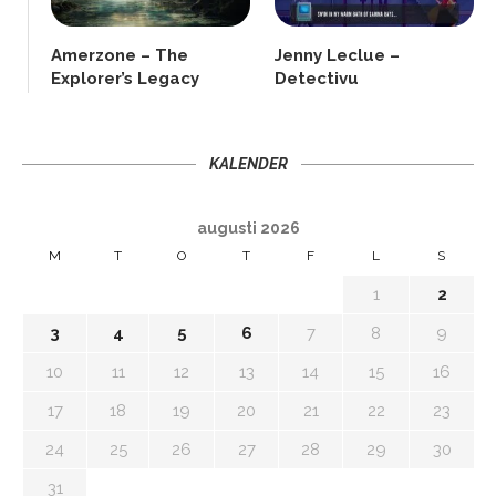
Amerzone – The
Jenny Leclue –
Explorer’s Legacy
Detectivu
KALENDER
augusti 2026
M
T
O
T
F
L
S
1
2
3
4
5
6
7
8
9
10
11
12
13
14
15
16
17
18
19
20
21
22
23
24
25
26
27
28
29
30
31