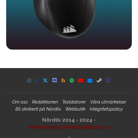
Om oss
Redaktionen
Testdatorer
Våra utmärkelser
Bli skribent på Nördliv
Webbutik
Integritetspolicy
Nördliv 2014 - 2024 -
webmaster@nordlivpodcast.se