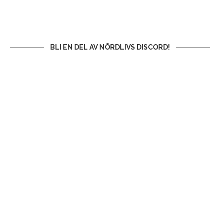
BLI EN DEL AV NÖRDLIVS DISCORD!