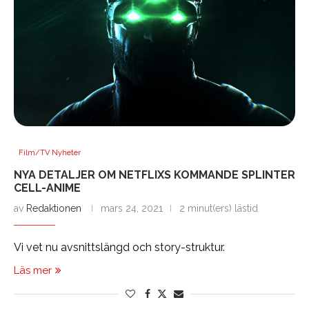
Film/TV Nyheter
NYA DETALJER OM NETFLIXS KOMMANDE SPLINTER
CELL-ANIME
av
Redaktionen
mars 24, 2021
2 minut(ers) lästid
Vi vet nu avsnittslängd och story-struktur.
Läs mer