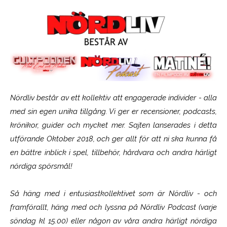
Nördliv består av ett kollektiv att engagerade individer - alla
med sin egen unika tillgång. Vi ger er recensioner, podcasts,
krönikor, guider och mycket mer. Sajten lanserades i detta
utförande Oktober 2018, och ger allt för att ni ska kunna få
en bättre inblick i spel, tillbehör, hårdvara och andra härligt
nördiga spörsmål!
Så häng med i entusiastkollektivet som är
Nördliv
- och
framförallt, häng med och lyssna på Nördliv Podcast (varje
söndag kl 15.00) eller någon av våra andra härligt nördiga