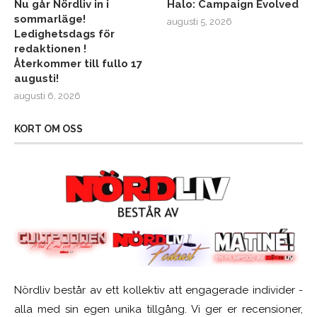
Nu går Nördliv in i
Halo: Campaign Evolved
sommarläge!
augusti 5, 2026
Ledighetsdags för
redaktionen !
Återkommer till fullo 17
augusti!
augusti 6, 2026
KORT OM OSS
Nördliv består av ett kollektiv att engagerade individer -
alla med sin egen unika tillgång. Vi ger er recensioner,