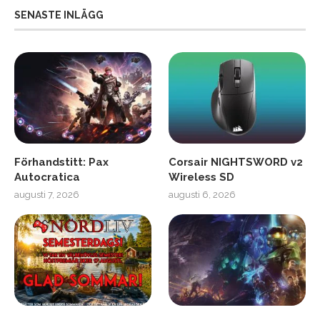
SENASTE INLÄGG
Förhandstitt: Pax
Corsair NIGHTSWORD v2
Autocratica
Wireless SD
augusti 7, 2026
augusti 6, 2026