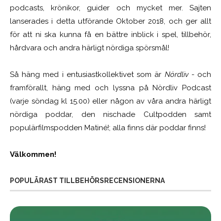
podcasts, krönikor, guider och mycket mer. Sajten
lanserades i detta utförande Oktober 2018, och ger allt
för att ni ska kunna få en bättre inblick i spel, tillbehör,
hårdvara och andra härligt nördiga spörsmål!
Så häng med i entusiastkollektivet som är
Nördliv
- och
framförallt, häng med och lyssna på Nördliv Podcast
(varje söndag kl 15.00) eller någon av våra andra härligt
nördiga poddar, den nischade Cultpodden samt
populärfilmspodden Matiné!; alla finns där poddar finns!
Välkommen!
POPULÄRAST TILLBEHÖRSRECENSIONERNA