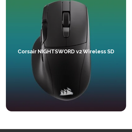
Corsair NIGHTSWORD v2 Wireless SD