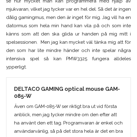
se hur mycket man kan programmera med hjälp av
mjukvaran, vilket jag tycker var en hel del. Så det är ingen
dålig gamingmus, men den är inget för mig. Jag vill ha en
datormus som hela min hand kan vila på och som inte
känns som att den ska glida ur handen på mig mitt i
spelsessionen. Men jag kan mycket väl tänka mig att för
den som har lite mindre händer och inte spelar några
intensiva spel så kan PMW3325 fungera alldeles
ypperligt.
DELTACO GAMING optical mouse GAM-
085-W
Även om GAM-085-W ser riktigt bra ut vid första
anblick, men jag tycker mindre om den efter att
ha använt den ett tag. Programvaran är enkel och
användarvänlig, så på det stora hela är det en bra