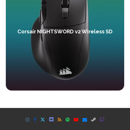
Corsair NIGHTSWORD v2 Wireless SD