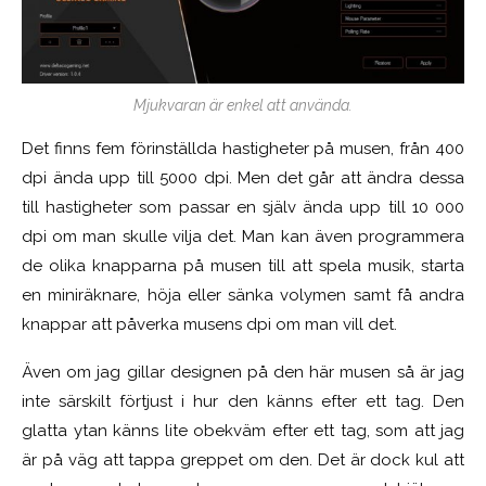
Mjukvaran är enkel att använda.
Det finns fem förinställda hastigheter på musen, från 400
dpi ända upp till 5000 dpi. Men det går att ändra dessa
till hastigheter som passar en själv ända upp till 10 000
dpi om man skulle vilja det. Man kan även programmera
de olika knapparna på musen till att spela musik, starta
en miniräknare, höja eller sänka volymen samt få andra
knappar att påverka musens dpi om man vill det.
Även om jag gillar designen på den här musen så är jag
inte särskilt förtjust i hur den känns efter ett tag. Den
glatta ytan känns lite obekväm efter ett tag, som att jag
är på väg att tappa greppet om den. Det är dock kul att