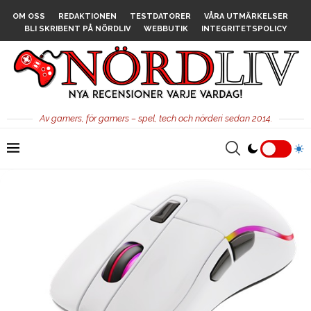
OM OSS
REDAKTIONEN
TESTDATORER
VÅRA UTMÄRKELSER
BLI SKRIBENT PÅ NÖRDLIV
WEBBUTIK
INTEGRITETSPOLICY
Av gamers, för gamers – spel, tech och nörderi sedan 2014.