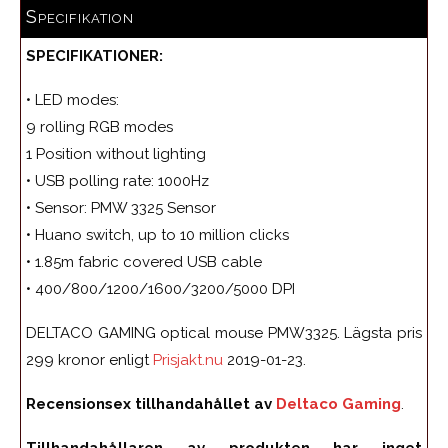
Specifikation
SPECIFIKATIONER:
• LED modes:
9 rolling RGB modes
1 Position without lighting
• USB polling rate: 1000Hz
• Sensor: PMW 3325 Sensor
• Huano switch, up to 10 million clicks
• 1.85m fabric covered USB cable
• 400/800/1200/1600/3200/5000 DPI
DELTACO GAMING optical mouse PMW3325. Lägsta pris
299 kronor enligt
Prisjakt.nu
2019-01-23.
Recensionsex tillhandahållet av
Deltaco Gaming
.