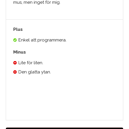
mus, men inget för mig.
Plus
Enkel att programmera.
Minus
Lite för liten.
Den glatta ytan.
Medelbetyg