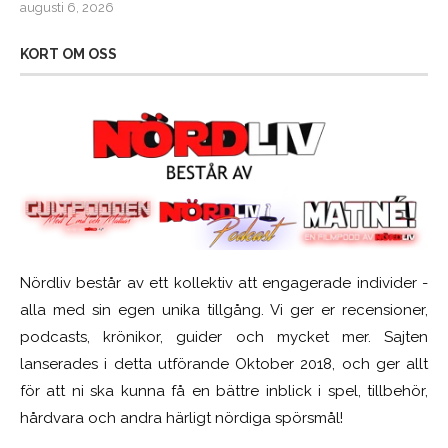
augusti 6, 2026
KORT OM OSS
Nördliv består av ett kollektiv att engagerade individer -
alla med sin egen unika tillgång. Vi ger er recensioner,
podcasts, krönikor, guider och mycket mer. Sajten
lanserades i detta utförande Oktober 2018, och ger allt
för att ni ska kunna få en bättre inblick i spel, tillbehör,
hårdvara och andra härligt nördiga spörsmål!