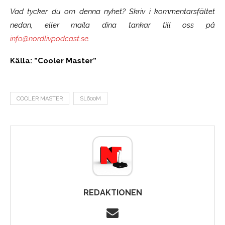
Vad tycker du om denna nyhet? Skriv i kommentarsfältet
nedan, eller maila dina tankar till oss på
info@nordlivpodcast.se
.
Källa: ”Cooler Master”
COOLER MASTER
SL600M
REDAKTIONEN