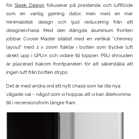
för
Sleek Design
fokuserar på prestanda och luftflöde
som en vanlig gaming dator, men med en mer
minimalistisk design och ljud reducering från ett
designerchassi. Med den stängda aluminium fronten
jobbar Cooler Master istället med en vertikal ”chimney
layout” med 2 x 200m fläktar i botten som trycker luft
direkt upp i GPU:n och vidare till toppen. PSU shrouden
är placerad bakom frontpanelen för att säkerställa att
ingen luft från botten stryps.
Det är med andra ord ett nytt chassi som tar lite nya
vågade val – något som vi hoppas att vi kan återkomma
till i recensionsform längre fram.