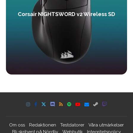
Corsair NIGHTSWORD v2 Wireless SD
Om oss
Redaktionen
Testdatorer
Våra utmärkelser
Bli skribent på Nördliv
Webbutik
Integritetspolicy