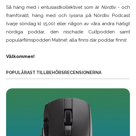
Så häng med i entusiastkollektivet som är
Nördliv
- och
framförallt, häng med och lyssna på Nördliv Podcast
(varje söndag kl 15.00) eller någon av våra andra härligt
nördiga poddar, den nischade Cultpodden samt
populärfilmspodden Matiné!; alla finns där poddar finns!
Välkommen!
POPULÄRAST TILLBEHÖRSRECENSIONERNA