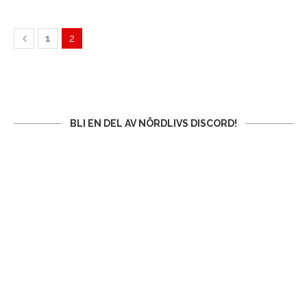
1
2
BLI EN DEL AV NÖRDLIVS DISCORD!