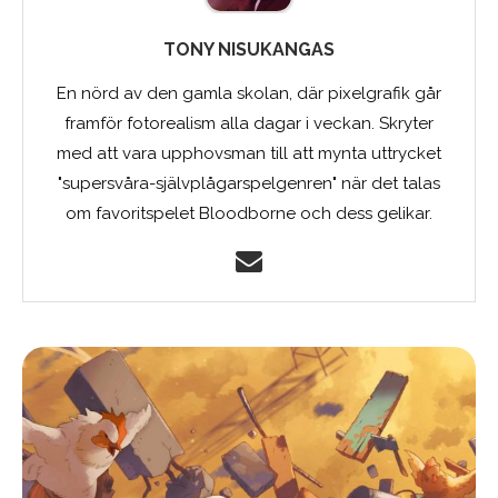
TONY NISUKANGAS
En nörd av den gamla skolan, där pixelgrafik går
framför fotorealism alla dagar i veckan. Skryter
med att vara upphovsman till att mynta uttrycket
"supersvåra-självplågarspelgenren" när det talas
om favoritspelet Bloodborne och dess gelikar.