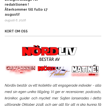
redaktionen !
Återkommer till fullo 17
augusti!
augusti 6, 2026
KORT OM OSS
Nördliv består av ett kollektiv att engagerade individer - alla
med sin egen unika tillgång. Vi ger er recensioner, podcasts,
krönikor, guider och mycket mer. Sajten lanserades i detta
utförande Oktober 2018, och ger allt för att ni ska kunna få