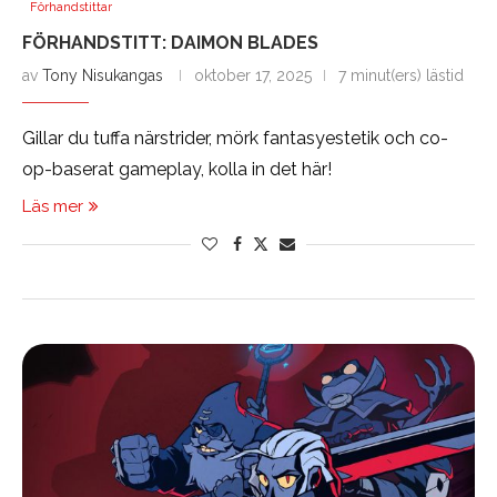
Förhandstittar
FÖRHANDSTITT: DAIMON BLADES
av
Tony Nisukangas
oktober 17, 2025
7 minut(ers) lästid
Gillar du tuffa närstrider, mörk fantasyestetik och co-
op-baserat gameplay, kolla in det här!
Läs mer