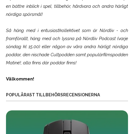
en bättre inblick i spel, tillbehör, hårdvara och andra härligt
nördiga spörsmål!
Så häng med i entusiastkollektivet som är
Nördliv
- och
framförallt, häng med och lyssna på Nördliv Podcast (varje
söndag kl 15.00) eller någon av våra andra härligt nördiga
poddar, den nischade Cultpodden samt populärfilmspodden
Matiné!; alla finns där poddar finns!
Välkommen!
POPULÄRAST TILLBEHÖRSRECENSIONERNA