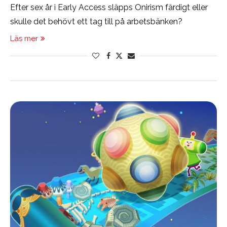
Efter sex år i Early Access släpps Onirism färdigt eller
skulle det behövt ett tag till på arbetsbänken?
Läs mer