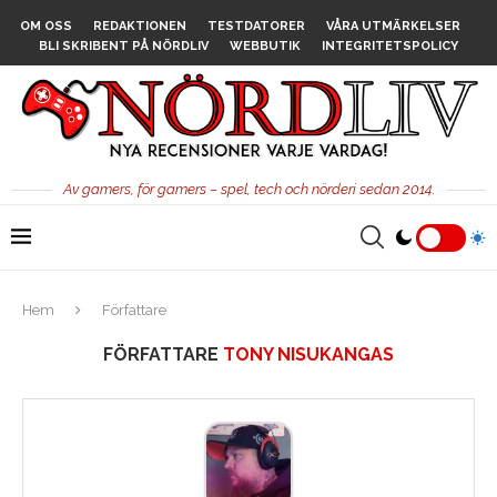
OM OSS
REDAKTIONEN
TESTDATORER
VÅRA UTMÄRKELSER
BLI SKRIBENT PÅ NÖRDLIV
WEBBUTIK
INTEGRITETSPOLICY
Av gamers, för gamers – spel, tech och nörderi sedan 2014.
Hem
Författare
FÖRFATTARE
TONY NISUKANGAS