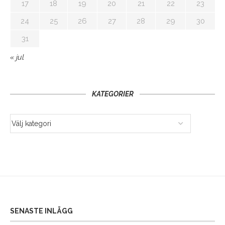
17
18
19
20
21
22
23
24
25
26
27
28
29
30
31
« jul
KATEGORIER
SENASTE INLÄGG