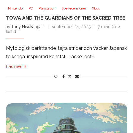
Nintendo
PC
Playstation
Spelrecensioner
Xbox
TOWA AND THE GUARDIANS OF THE SACRED TREE
av
Tony Nisukangas
september 24, 2025
7 minut(ers)
lästid
Mytologisk berättande, tajta strider och vacker Japansk
folksaga-inspirerad konststil, räcker det?
Läs mer