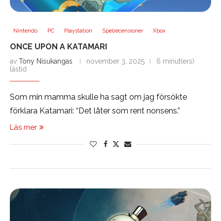
Nintendo
PC
Playstation
Spelrecensioner
Xbox
ONCE UPON A KATAMARI
av
Tony Nisukangas
november 3, 2025
6 minut(ers)
lästid
Som min mamma skulle ha sagt om jag försökte
förklara Katamari: “Det låter som rent nonsens.”
Läs mer