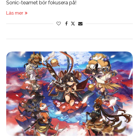
Sonic-teamet bör fokusera på!
Läs mer