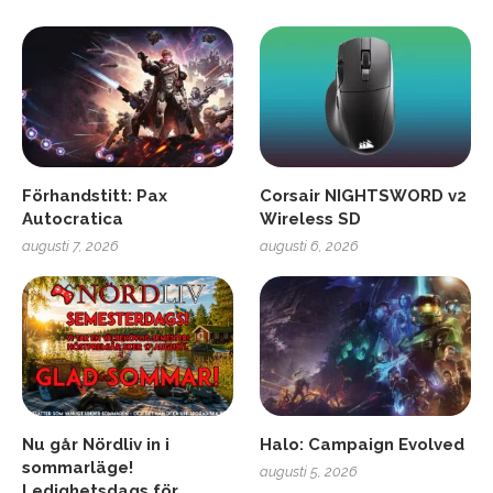
Förhandstitt: Pax
Corsair NIGHTSWORD v2
Autocratica
Wireless SD
augusti 7, 2026
augusti 6, 2026
Nu går Nördliv in i
Halo: Campaign Evolved
sommarläge!
augusti 5, 2026
Ledighetsdags för