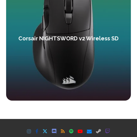
Corsair NIGHTSWORD v2 Wireless SD