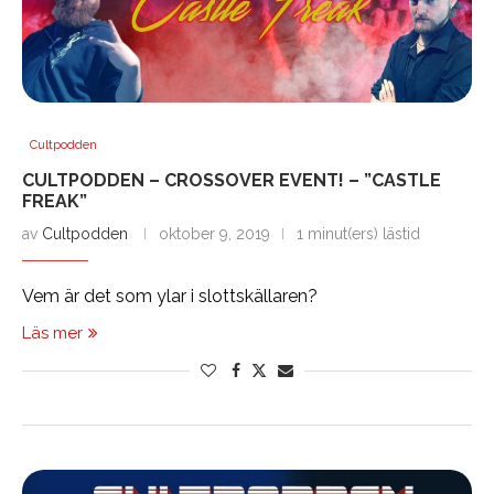
Cultpodden
CULTPODDEN – CROSSOVER EVENT! – ”CASTLE
FREAK”
av
Cultpodden
oktober 9, 2019
1 minut(ers) lästid
Vem är det som ylar i slottskällaren?
Läs mer