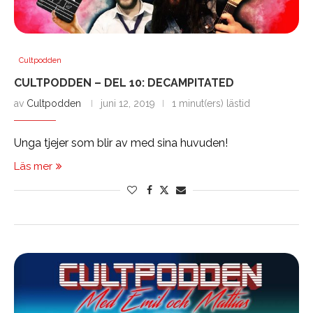
Cultpodden
CULTPODDEN – DEL 10: DECAMPITATED
av
Cultpodden
juni 12, 2019
1 minut(ers) lästid
Unga tjejer som blir av med sina huvuden!
Läs mer