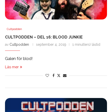
Cultpodden
CULTPODDEN – DEL 16: BLOOD JUNKIE
av
Cultpodden
september 4, 2019
1 minut(ers) lästid
Galen för blod!
Läs mer