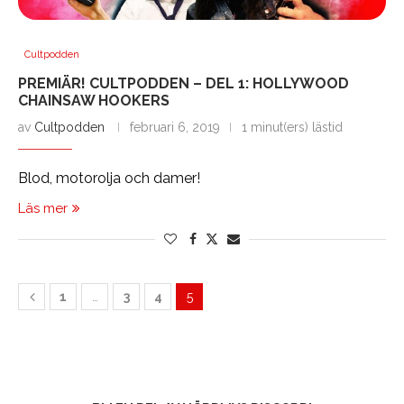
Cultpodden
PREMIÄR! CULTPODDEN – DEL 1: HOLLYWOOD
CHAINSAW HOOKERS
av
Cultpodden
februari 6, 2019
1 minut(ers) lästid
Blod, motorolja och damer!
Läs mer
1
…
3
4
5