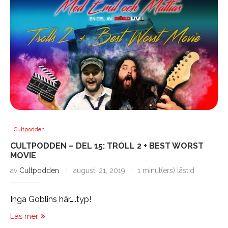
Cultpodden
CULTPODDEN – DEL 15: TROLL 2 + BEST WORST
MOVIE
av
Cultpodden
augusti 21, 2019
1 minut(ers) lästid
Inga Goblins här…..typ!
Läs mer