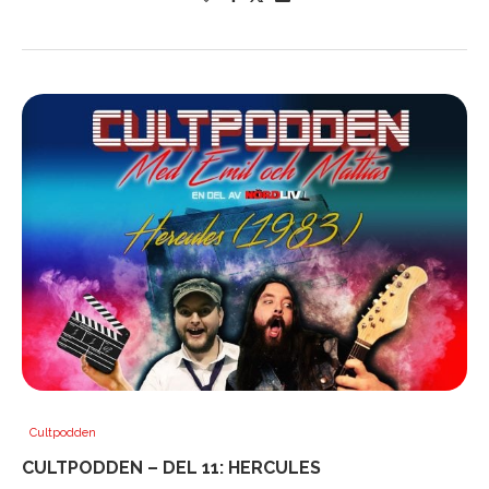
Cultpodden
CULTPODDEN – DEL 11: HERCULES