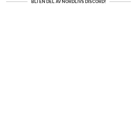
BLI EN DEL AV NÖRDLIVS DISCORD!