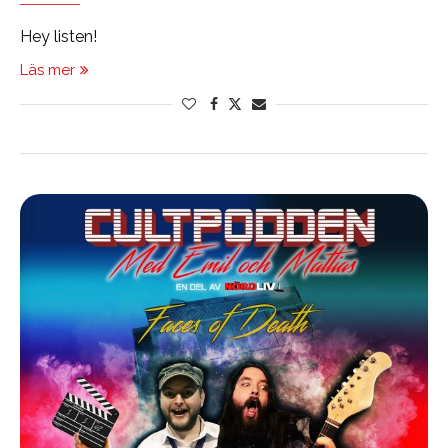
Hey listen!
Läs mer