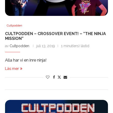
Cultpodden
CULTPODDEN – CROSSOVER EVENT! – ”THE NINJA
MISSION”
av
Cultpodden
juli 13, 2019
1 minut(ers) lästid
Alla har vi en inre ninja!
Läs mer