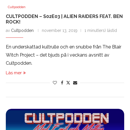
Cultpodden
CULTPODDEN – S02E03 | ALIEN RAIDERS FEAT. BEN
ROCK!
av
Cultpodden
november 13, 2019
1 minut(ers) lästid
En underskattad kultrulle och en snubbe från The Blair
Witch Project – det bjuds på i veckans avsnitt av
Cultpodden.
Läs mer