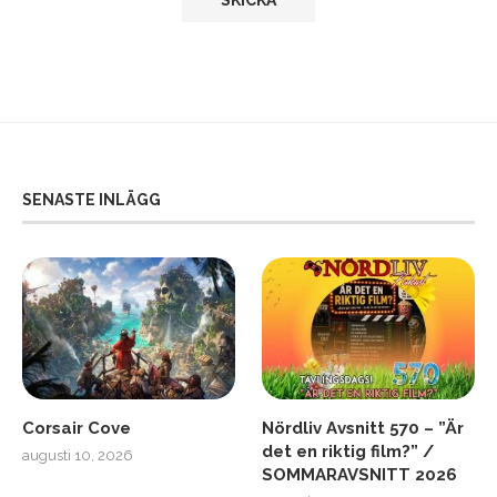
SENASTE INLÄGG
Corsair Cove
Nördliv Avsnitt 570 – ”Är
det en riktig film?” /
augusti 10, 2026
SOMMARAVSNITT 2026