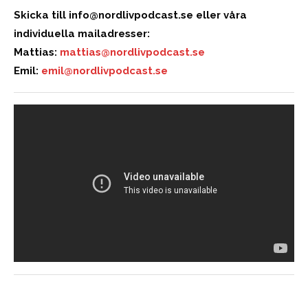
Skicka till
info@nordlivpodcast.se
eller våra
individuella mailadresser:
Mattias:
mattias@nordlivpodcast.se
Emil:
emil@nordlivpodcast.se