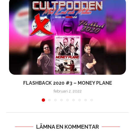
Å
FLASHBACK 2020 #3 – MONEY PLANE
februari 2, 2022
LÄMNA EN KOMMENTAR