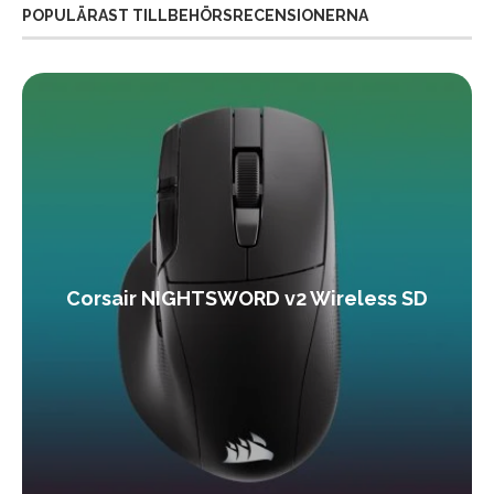
POPULÄRAST TILLBEHÖRSRECENSIONERNA
Corsair NIGHTSWORD v2 Wireless SD