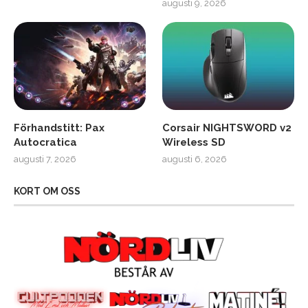
augusti 9, 2026
Förhandstitt: Pax
Corsair NIGHTSWORD v2
Autocratica
Wireless SD
augusti 7, 2026
augusti 6, 2026
KORT OM OSS