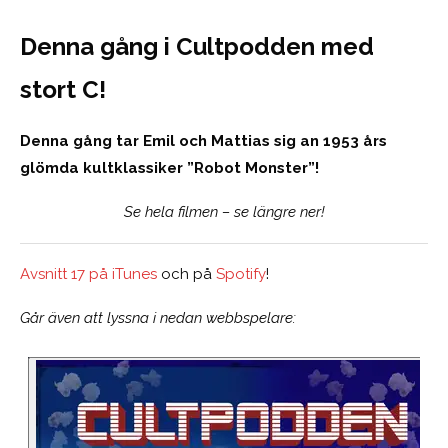
Denna gång i Cultpodden med
stort C!
Denna gång tar Emil och Mattias sig an 1953 års
glömda kultklassiker ”Robot Monster”!
Se hela filmen – se längre ner!
Avsnitt 17 på iTunes
och på
Spotify
!
Går även att lyssna i nedan webbspelare: