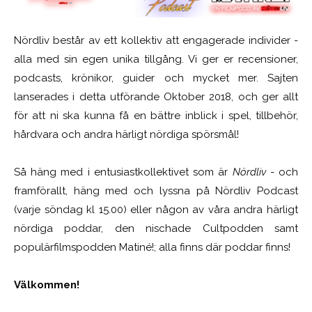
Nördliv består av ett kollektiv att engagerade individer -
alla med sin egen unika tillgång. Vi ger er recensioner,
podcasts, krönikor, guider och mycket mer. Sajten
lanserades i detta utförande Oktober 2018, och ger allt
för att ni ska kunna få en bättre inblick i spel, tillbehör,
hårdvara och andra härligt nördiga spörsmål!
Så häng med i entusiastkollektivet som är
Nördliv
- och
framförallt, häng med och lyssna på Nördliv Podcast
(varje söndag kl 15.00) eller någon av våra andra härligt
nördiga poddar, den nischade Cultpodden samt
populärfilmspodden Matiné!; alla finns där poddar finns!
Välkommen!