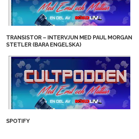
TRANSISTOR – INTERVJUN MED PAUL MORGAN
STETLER (BARA ENGELSKA)
SPOTIFY