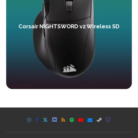
Corsair NIGHTSWORD v2 Wireless SD