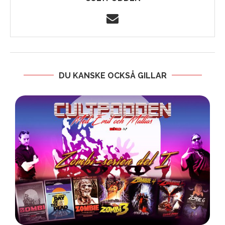
DU KANSKE OCKSÅ GILLAR