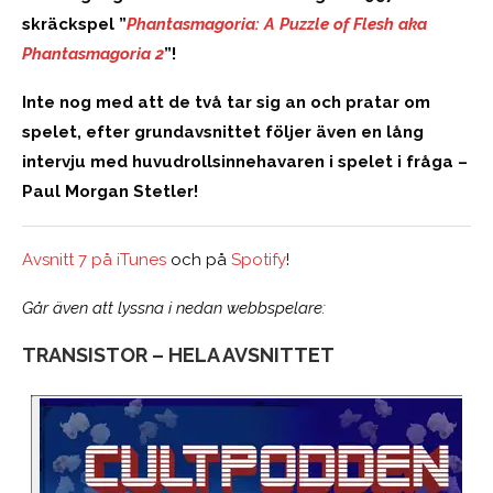
skräckspel ”
Phantasmagoria: A Puzzle of Flesh aka
Phantasmagoria 2
”!
Inte nog med att de två tar sig an och pratar om
spelet, efter grundavsnittet följer även en lång
intervju med huvudrollsinnehavaren i spelet i fråga –
Paul Morgan Stetler!
Avsnitt 7 på iTunes
och på
Spotify
!
Går även att lyssna i nedan webbspelare:
TRANSISTOR – HELA AVSNITTET