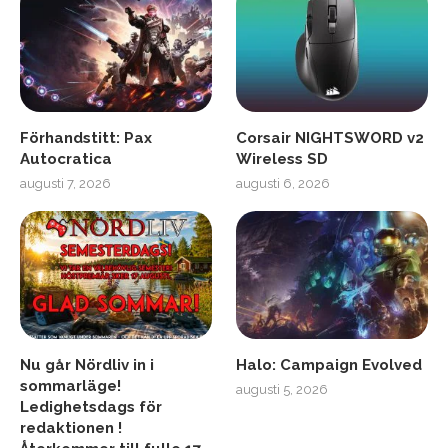
Förhandstitt: Pax
Corsair NIGHTSWORD v2
Autocratica
Wireless SD
augusti 7, 2026
augusti 6, 2026
Nu går Nördliv in i
Halo: Campaign Evolved
sommarläge!
augusti 5, 2026
Ledighetsdags för
redaktionen !