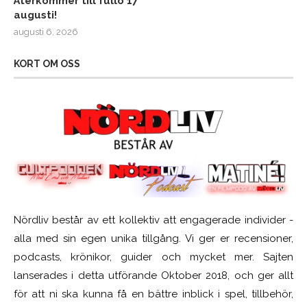
Återkommer till fullo 17
augusti!
augusti 6, 2026
KORT OM OSS
Nördliv består av ett kollektiv att engagerade individer -
alla med sin egen unika tillgång. Vi ger er recensioner,
podcasts, krönikor, guider och mycket mer. Sajten
lanserades i detta utförande Oktober 2018, och ger allt
för att ni ska kunna få en bättre inblick i spel, tillbehör,