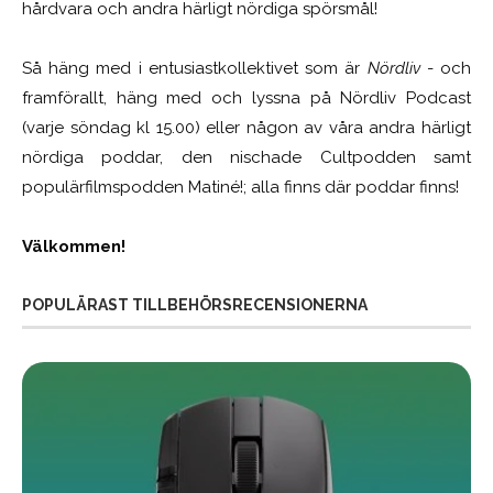
hårdvara och andra härligt nördiga spörsmål!
Så häng med i entusiastkollektivet som är
Nördliv
- och
framförallt, häng med och lyssna på Nördliv Podcast
(varje söndag kl 15.00) eller någon av våra andra härligt
nördiga poddar, den nischade Cultpodden samt
populärfilmspodden Matiné!; alla finns där poddar finns!
Välkommen!
POPULÄRAST TILLBEHÖRSRECENSIONERNA