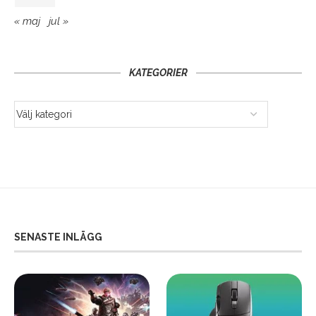
« maj
jul »
KATEGORIER
SENASTE INLÄGG