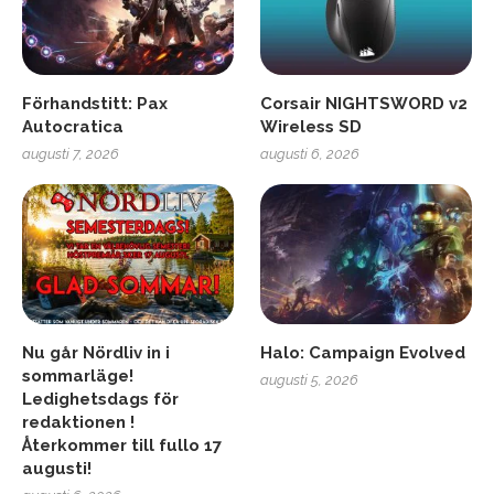
Förhandstitt: Pax
Corsair NIGHTSWORD v2
Autocratica
Wireless SD
augusti 7, 2026
augusti 6, 2026
Nu går Nördliv in i
Halo: Campaign Evolved
sommarläge!
augusti 5, 2026
Ledighetsdags för
redaktionen !
Återkommer till fullo 17
augusti!