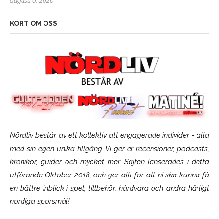
augusti 6, 2026
KORT OM OSS
Nördliv består av ett kollektiv att engagerade individer - alla
med sin egen unika tillgång. Vi ger er recensioner, podcasts,
krönikor, guider och mycket mer. Sajten lanserades i detta
utförande Oktober 2018, och ger allt för att ni ska kunna få
en bättre inblick i spel, tillbehör, hårdvara och andra härligt
nördiga spörsmål!