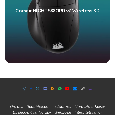
Corsair NIGHTSWORD v2 Wireless SD
Om oss
Redaktionen
Testdatorer
Våra utmärkelser
Bli skribent på Nördliv
Webbutik
Integritetspolicy