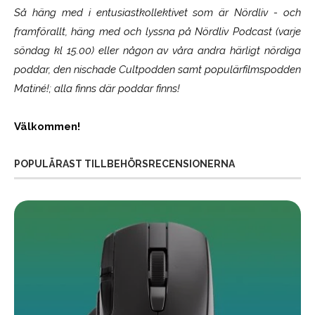
Så häng med i entusiastkollektivet som är
Nördliv
- och
framförallt, häng med och lyssna på Nördliv Podcast (varje
söndag kl 15.00) eller någon av våra andra härligt nördiga
poddar, den nischade Cultpodden samt populärfilmspodden
Matiné!; alla finns där poddar finns!
Välkommen!
POPULÄRAST TILLBEHÖRSRECENSIONERNA