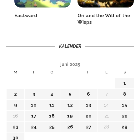
Eastward
Ori and the Will of the
Wisps
KALENDER
juni 2025
M
T
O
T
F
L
S
1
2
3
4
5
6
7
8
9
10
11
12
13
14
15
16
17
18
19
20
21
22
23
24
25
26
27
28
29
30