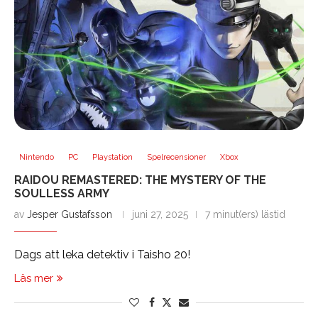
Nintendo
PC
Playstation
Spelrecensioner
Xbox
RAIDOU REMASTERED: THE MYSTERY OF THE
SOULLESS ARMY
av
Jesper Gustafsson
juni 27, 2025
7 minut(ers) lästid
Dags att leka detektiv i Taisho 20!
Läs mer