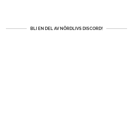
BLI EN DEL AV NÖRDLIVS DISCORD!