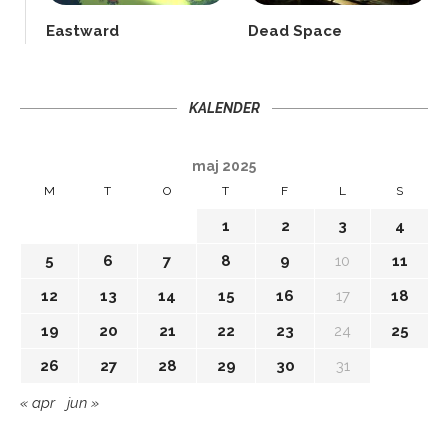
Eastward
Dead Space
KALENDER
maj 2025
M
T
O
T
F
L
S
1
2
3
4
5
6
7
8
9
10
11
12
13
14
15
16
17
18
19
20
21
22
23
24
25
26
27
28
29
30
31
« apr
jun »