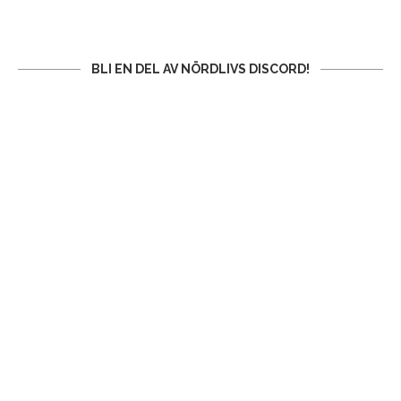
BLI EN DEL AV NÖRDLIVS DISCORD!