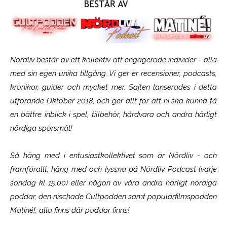
Nördliv består av ett kollektiv att engagerade individer - alla
med sin egen unika tillgång. Vi ger er recensioner, podcasts,
krönikor, guider och mycket mer. Sajten lanserades i detta
utförande Oktober 2018, och ger allt för att ni ska kunna få
en bättre inblick i spel, tillbehör, hårdvara och andra härligt
nördiga spörsmål!
Så häng med i entusiastkollektivet som är
Nördliv
- och
framförallt, häng med och lyssna på Nördliv Podcast (varje
söndag kl 15.00) eller någon av våra andra härligt nördiga
poddar, den nischade Cultpodden samt populärfilmspodden
Matiné!; alla finns där poddar finns!