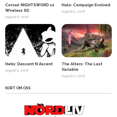
Corsair NIGHTSWORD v2
Halo: Campaign Evolved
Wireless SD
augusti 5, 2026
augusti 6, 2026
Helix: Descent N Ascent
The Alters: The Last
Variable
augusti 5, 2026
augusti 4, 2026
KORT OM OSS