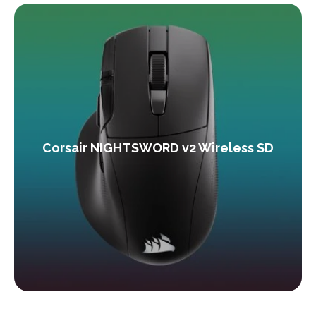
Corsair NIGHTSWORD v2 Wireless SD