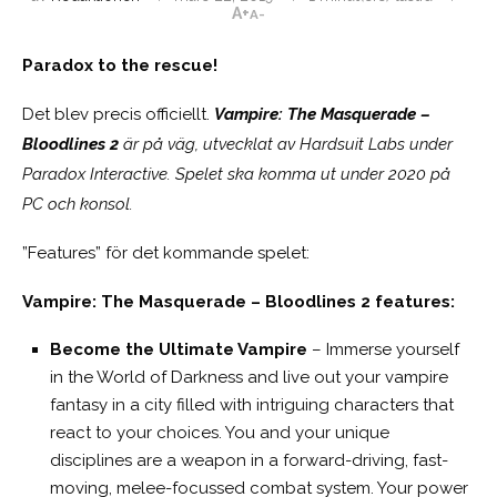
A+
A-
Paradox to the rescue!
Det blev precis officiellt.
Vampire: The Masquerade –
Bloodlines 2
är på väg, utvecklat av Hardsuit Labs under
Paradox Interactive. Spelet ska komma ut under 2020 på
PC och konsol.
”Features” för det kommande spelet:
Vampire: The Masquerade – Bloodlines 2 features:
Become the Ultimate Vampire
– Immerse yourself
in the World of Darkness and live out your vampire
fantasy in a city filled with intriguing characters that
react to your choices. You and your unique
disciplines are a weapon in a forward-driving, fast-
moving, melee-focussed combat system. Your power