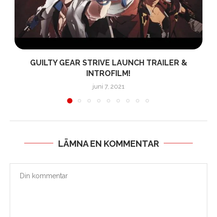
GUILTY GEAR STRIVE LAUNCH TRAILER &
INTROFILM!
juni 7, 2021
LÄMNA EN KOMMENTAR