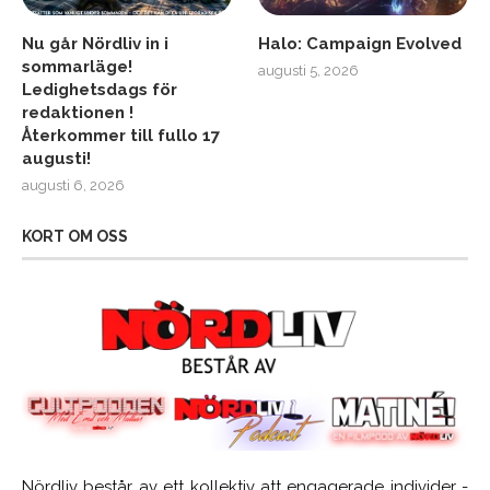
Nu går Nördliv in i
Halo: Campaign Evolved
sommarläge!
augusti 5, 2026
Ledighetsdags för
redaktionen !
Återkommer till fullo 17
augusti!
augusti 6, 2026
KORT OM OSS
Nördliv består av ett kollektiv att engagerade individer -