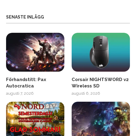
SENASTE INLÄGG
Förhandstitt: Pax
Corsair NIGHTSWORD v2
Autocratica
Wireless SD
augusti 7, 2026
augusti 6, 2026