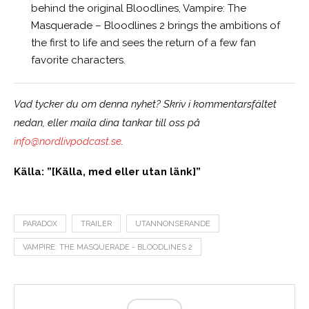
behind the original Bloodlines, Vampire: The
Masquerade – Bloodlines 2 brings the ambitions of
the first to life and sees the return of a few fan
favorite characters.
Vad tycker du om denna nyhet? Skriv i kommentarsfältet
nedan, eller maila dina tankar till oss på
info@nordlivpodcast.se
.
Källa: ”[Källa, med eller utan länk]”
PARADOX
TRAILER
UTANNONSERANDE
VAMPIRE: THE MASQUERADE - BLOODLINES 2