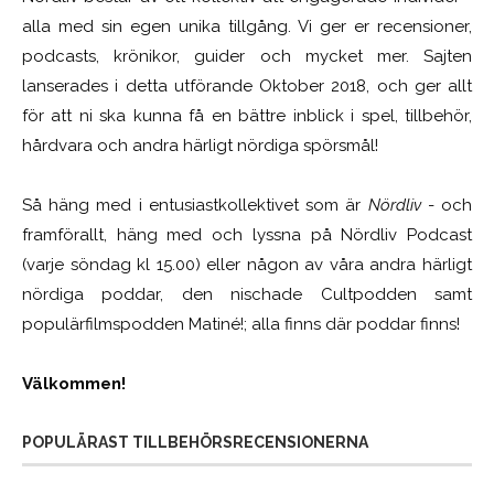
alla med sin egen unika tillgång. Vi ger er recensioner,
podcasts, krönikor, guider och mycket mer. Sajten
lanserades i detta utförande Oktober 2018, och ger allt
för att ni ska kunna få en bättre inblick i spel, tillbehör,
hårdvara och andra härligt nördiga spörsmål!
Så häng med i entusiastkollektivet som är
Nördliv
- och
framförallt, häng med och lyssna på Nördliv Podcast
(varje söndag kl 15.00) eller någon av våra andra härligt
nördiga poddar, den nischade Cultpodden samt
populärfilmspodden Matiné!; alla finns där poddar finns!
Välkommen!
POPULÄRAST TILLBEHÖRSRECENSIONERNA