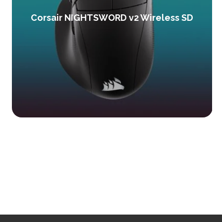
Corsair NIGHTSWORD v2 Wireless SD