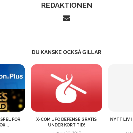
REDAKTIONEN
DU KANSKE OCKSÅ GILLAR
 SPEL FÖR
X-COM UFO DEFENSE GRATIS
NYTT LIV I
OX...
UNDER KORT TID!
januari 30, 2017
nov