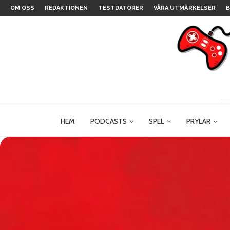
OM OSS
REDAKTIONEN
TESTDATORER
VÅRA UTMÄRKELSER
B
HEM
PODCASTS
SPEL
PRYLAR