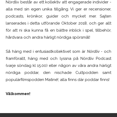
Nördliv består av ett kollektiv att engagerade individer -
SCUF Gaming Omega
alla med sin egen unika tillgång. Vi ger er recensioner,
podcasts, krönikor, guider och mycket mer. Sajten
lanserades i detta utförande Oktober 2018, och ger allt
för att ni ska kunna få en bättre inblick i spel, tillbehör,
hårdvara och andra härligt nördiga spörsmål!
Så häng med i entusiastkollektivet som är
Nördliv
- och
framförallt, häng med och lyssna på Nördliv Podcast
(varje söndag kl 15.00) eller någon av våra andra härligt
nördiga poddar, den nischade Cultpodden samt
populärfilmspodden Matiné!; alla finns där poddar finns!
Välkommen!