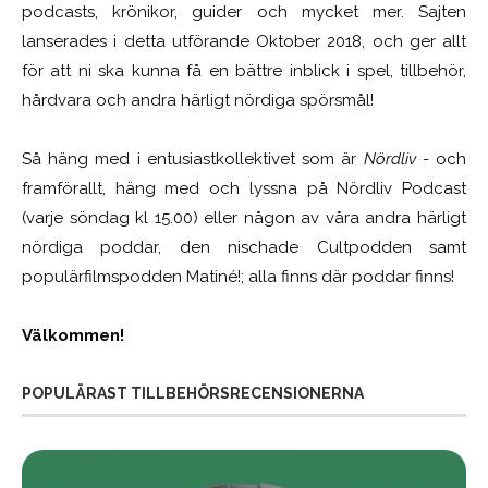
podcasts, krönikor, guider och mycket mer. Sajten
lanserades i detta utförande Oktober 2018, och ger allt
för att ni ska kunna få en bättre inblick i spel, tillbehör,
hårdvara och andra härligt nördiga spörsmål!
Så häng med i entusiastkollektivet som är
Nördliv
- och
framförallt, häng med och lyssna på Nördliv Podcast
(varje söndag kl 15.00) eller någon av våra andra härligt
nördiga poddar, den nischade Cultpodden samt
populärfilmspodden Matiné!; alla finns där poddar finns!
Välkommen!
POPULÄRAST TILLBEHÖRSRECENSIONERNA