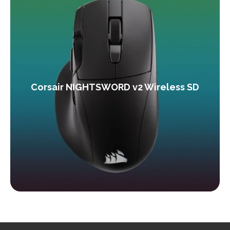
Corsair NIGHTSWORD v2 Wireless SD