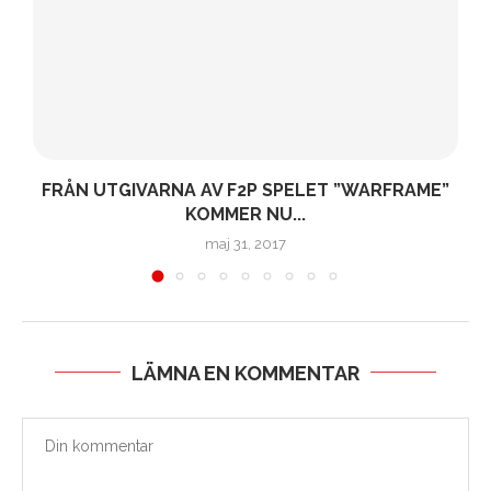
FRÅN UTGIVARNA AV F2P SPELET ”WARFRAME”
KOMMER NU...
maj 31, 2017
LÄMNA EN KOMMENTAR